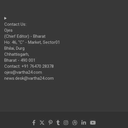
Contact Us:
Ojes
(Chief Editor) - Bharat
Ho: 46, "C" - Market, Sector01
Bhilai, Durg
Chhattisgarh,
Bharat - 490 001
Contact: +91 76470 28378
ojes@vartha24.com
news.desk@vartha24.com