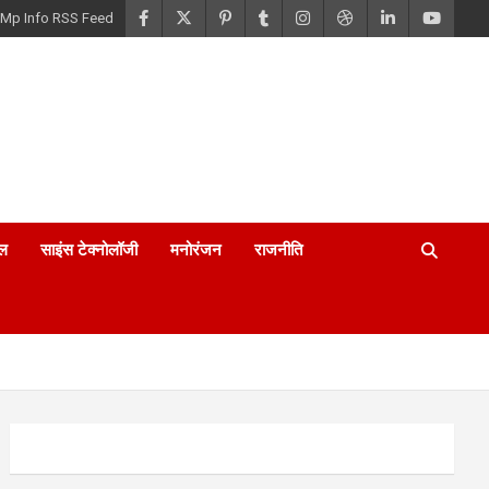
Mp Info RSS Feed
ल
साइंस टेक्नोलॉजी
मनोरंजन
राजनीति