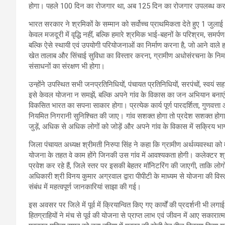
होगा। पहले 100 दिन का रोजगार था, अब 125 दिन का रोजगार उपलब्ध कर
भारत सरकार ने श्रमिकों के सम्मान को सर्वोच्च प्राथमिकता देते हुए 1 जु
केवल मजदूरी में वृद्धि नहीं, बल्कि हमारे श्रमिक भाई-बहनों के परिश्रम, समर्
बल्कि ऐसे स्थायी एवं उपयोगी परियोजनाओं का निर्माण करना है, जो आने वाले हम
खेत तालाब और सिंचाई सुविधा का विस्तार करना, ग्रामीण अधोसंरचना के निर्म
संसाधनों का संरक्षण भी होगा।
उन्होंने उपस्थित सभी जनप्रतिनिधियों, पंचायत प्रतिनिधियों, सरपंचों, स्वयं स
इसे केवल योजना न समझें, बल्कि अपने गांव के विकास का जन अभियान बना
विकसित भारत का सपना साकार होगा। प्रत्येक कार्य पूर्ण पारदर्शिता, गुणवत्त
नियमित निगरानी सुनिश्चित की जाए। गांव सशक्त होगा तो प्रदेश सशक्त ह
जुड़ें, अधिक से अधिक लोगों को जोड़ें और अपने गांव के विकास में सक्रिय भा
जिला पंचायत अध्यक्ष श्रीमती निरुपा सिंह ने कहा कि ग्रामीण अर्थव्यवस्था 
योजना के तहत वे काम होंगे जिनकी उस गांव में आवश्यकता होगी। कलेक्टर श्
प्रवेश कर रहे हैं, जिले स्तर पर इसकी बेहतर मॉनिटरिंग की जाएगी, ताकि लोगो
अधिकारी श्री विनय कुमार अग्रवाल द्वारा पीपीटी के माध्यम से योजना की विस्तृत
संबंध में महत्वपूर्ण जानकारियां साझा की गई।
इस अवसर पर जिले में पूर्व में क्रियान्वित किए गए कार्यों की प्रदर्शनी भी ल
हितग्राहियों ने मंच से पूर्व की योजना से प्राप्त लाभ एवं जीवन में आए सकारा