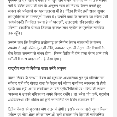
मुख्यमंत्री श्री साय ने कहा है कि सुशासन केवल योजनाएँ बनाने तक सीमित
नहीं है, बल्कि समय की मांग के अनुरूप स्वयं को निरंतर बेहतर बनाते हुए
जनता की अपेक्षाओं पर खरा उतरना भी है। चिंतन शिविर इसी सतत सुधार
की प्रक्रिया का महत्वपूर्ण माध्यम है। उन्होंने कहा कि सरकार का उद्देश्य ऐसी
कार्यसंस्कृति विकसित करना है जो पारदर्शी, उत्तरदायी, संवेदनशील और
परिणाम आधारित हो तथा जिसका प्रत्यक्ष लाभ प्रदेश के प्रत्येक नागरिक
तक पहुँचे।
उन्होंने कहा कि विकसित छत्तीसगढ़ का निर्माण केवल संसाधनों के बेहतर
उपयोग से नहीं, बल्कि दूरदर्शी नीति, नवाचार, प्रभावी नेतृत्व और विभागों के
बीच बेहतर समन्वय से संभव होगा। चिंतन शिविर में होने वाला मंथन आने वाले
वर्षों की विकास यात्रा को नई दिशा देगा।
राष्ट्रीय स्तर के विशेषज्ञ साझा करेंगे अनुभव
चिंतन शिविर के प्रथम दिवस की शुरुआत आध्यात्मिक गुरु एवं मोटिवेशनल
स्पीकर श्री गौर गोपाल दास के नेतृत्व एवं जीवन मूल्यों पर व्याख्यान से होगी।
इसके बाद श्री अभय करंदीकर उभरती प्रौद्योगिकियों एवं भविष्य की शासन
व्यवस्था में उनकी भूमिका पर अपने विचार रखेंगे। डॉ. रमेश चंद कृषि, ग्रामीण
अर्थव्यवस्था और भविष्य की कृषि रणनीतियों पर विशेष व्याख्यान देंगे।
द्वितीय दिवस की शुरुआत योग सत्र से होगी। इसके पश्चात श्री सुमन बिल्ला
पर्यटन एवं सेवा क्षेत्र की संभावनाओं, श्री शशांक मणि त्रिपाठी सार्वजनिक