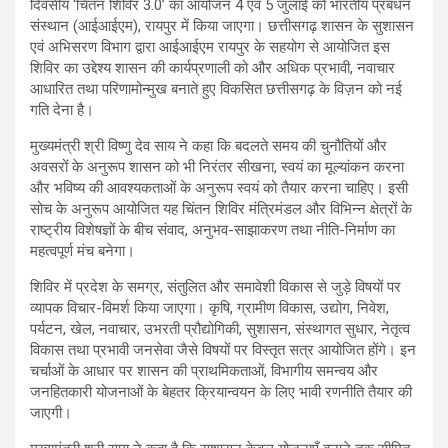
दिवसीय ‘चिंतन शिविर 3.0’ का आयोजन 4 एवं 5 जुलाई को भारतीय प्रबंधन
संस्थान (आईआईएम), रायपुर में किया जाएगा। छत्तीसगढ़ शासन के सुशासन
एवं अभिसरण विभाग द्वारा आईआईएम रायपुर के सहयोग से आयोजित इस
शिविर का उद्देश्य शासन की कार्यप्रणाली को और अधिक प्रभावी, नवाचार
आधारित तथा परिणामोन्मुख बनाते हुए विकसित छत्तीसगढ़ के विज़न को नई
गति देना है।
मुख्यमंत्री श्री विष्णु देव साय ने कहा कि बदलते समय की चुनौतियों और
अवसरों के अनुरूप शासन को भी निरंतर सीखना, स्वयं का मूल्यांकन करना
और भविष्य की आवश्यकताओं के अनुरूप स्वयं को तैयार करना चाहिए। इसी
सोच के अनुरूप आयोजित यह चिंतन शिविर मंत्रिमंडल और विभिन्न क्षेत्रों के
राष्ट्रीय विशेषज्ञों के बीच संवाद, अनुभव-साझाकरण तथा नीति-निर्माण का
महत्वपूर्ण मंच बनेगा।
शिविर में प्रदेश के समग्र, संतुलित और समावेशी विकास से जुड़े विषयों पर
व्यापक विचार-विमर्श किया जाएगा। कृषि, ग्रामीण विकास, उद्योग, निवेश,
पर्यटन, खेल, नवाचार, उभरती प्रौद्योगिकी, सुशासन, संस्थागत सुधार, नेतृत्व
विकास तथा प्रभावी जनसेवा जैसे विषयों पर विस्तृत सत्र आयोजित होंगे। इन
चर्चाओं के आधार पर शासन की प्राथमिकताओं, विभागीय समन्वय और
जनहितकारी योजनाओं के बेहतर क्रियान्वयन के लिए भावी रणनीति तैयार की
जाएगी।