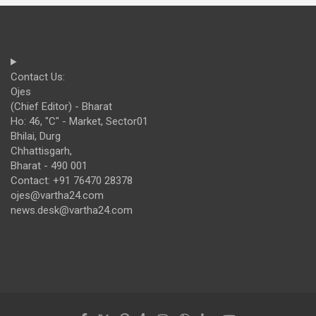
Contact Us:
Ojes
(Chief Editor) - Bharat
Ho: 46, "C" - Market, Sector01
Bhilai, Durg
Chhattisgarh,
Bharat - 490 001
Contact: +91 76470 28378
ojes@vartha24.com
news.desk@vartha24.com