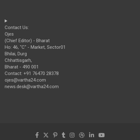
Contact Us:
Ojes
(Chief Editor) - Bharat
Ho: 46, "C" - Market, Sector01
Bhilai, Durg
Chhattisgarh,
Bharat - 490 001
Contact: +91 76470 28378
ojes@vartha24.com
news.desk@vartha24.com