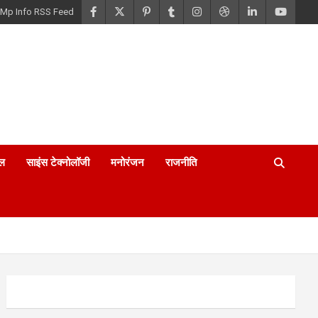
Mp Info RSS Feed
ल
साइंस टेक्नोलॉजी
मनोरंजन
राजनीति