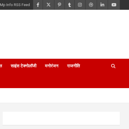
Mp Info RSS Feed
ल
साइंस टेक्नोलॉजी
मनोरंजन
राजनीति