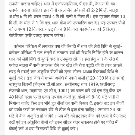
उपयोग करना चाहिए। धान में एजोस्पाइरिलम, पी.एस.बी., के.एस.बी. का
उपयोग करना चाहिए। इन तीनों तरल जैव उर्वरकों की 2-2 मि.ली. मात्रा
अर्थात 6 मि.ली. तरल पदार्थ 4 मि.ली. पानी में मिला लें। इस प्रकार तैयार 10
मि.ली. के घोल से 1 कि.ग्रा. धान बीज को उपचारित कर दें। यह उपचार पौधों
को लगभग 12 कि.ग्रा. नाइट्रोजन 8 कि.ग्रा. फास्फोरस एवं 5 कि.ग्रा.
पोटेशियम प्रति एकड़ प्रदान करेगा।
वर्तमान परिपेक्ष्य में लगातार वर्षा की स्थिति में धान की लेही विधि से बुवाई-
वर्तमान परिपेक्ष्य में उन क्षेत्रों में लगातार वर्षा की स्थिति निर्मित होने के कारण
धान की लेही विधि से बुवाई करना उपयुक्त रहेगा। इस हेतु धान के खेत में
पर्याप्त मात्रा में पानी उपलब्ध होने पर खेत की रोपा पद्धति की ही तरह अच्छी
तरह से मचाई कर अंकुरित बीजों को ड्रम सीडर अथवा छिटकवॉं विधि से
बुवाई करें। इस विधि में मध्यम अवधि में पकने वाली (120-130 दिन लगभग)
उपयुक्त किस्मों (विक्रम टी.सी.आर., छत्तीसगढ़ धान 1919, छत्तीसगढ़
तेजस्वी धान, महामाया, एम.टी.यू. 1001) का चयन करें एवं इस हेतु बीज दर
40 किलों ग्राम प्रति एकड़ उपयोग करते हुए बीजों को 8-10 घंटे पानी में
भिगोना चाहिए फिर इन भीगे हुए बीजों का पानी निथार दें, इसके बाद इन बीजों
को पक्के फर्स पर रखकर बोरे से ठीक से ढ़क देना चाहिए। लगभग 24-30
घंटे में बीज अंकुरित हो जायेंगे। अब बोरे को हटाकर बीज को छाया में फैलाकर
रखें एवं इन अंकुरित बीजों को ड्रम सीडर यंत्र उपलब्ध होने पर पंक्ति में
बोवाई करें अथवा छिटकवॉं विधि से बुुवाई करें।