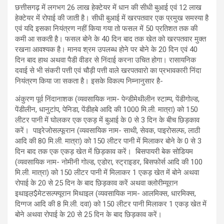
छत्तीसगढ़ में लगभग 26 लाख हेक्टेयर में धान की सीधी बुआई एवं 12 लाख
हेक्टेयर में रोपाई की जाती है। सीधी बुआई में खरपतवार एक प्रमुख समस्या है
एवं यदि इसका नियंत्रण नहीं किया गया तो फसल में 50 प्रतिशत तक की
कमी आ सकती है। फसल बोने के 40 दिन बाद तक खेत को खरपतवार मुक्त
रखना आवश्यक है। मानव श्रम उपलब्ध होने पर बोने के 20 दिन एवं 40
दिन बाद हाथ अथवा पैडी वीडर से निंदाई करना उचित होगा। रासायनिक
दवाई से भी संकरी पत्ती एवं चौड़ी पत्ती वाले खरपतवारो का प्रभावकारी निंदा
नियंत्रण किया जा सकता है। इसके विकल्प निम्नानुसार है-
अंकुरण पूर्व निंदानाशक (व्यवसायिक नाम- पेन्डीमेथीलीन स्टाम्प, पेंडीगोल्ड,
पेंडीलीन, धानुटांप, पेनिडा, पेंडीहबे आदि की 1000 मि.ली. मात्रा) को 150
लीटर पानी में घोलकर एक एकड़ में बुआई के 0 से 3 दिन के बीच छिड़काव
करें। पाइरेजोसल्फूरान (व्यवसायिक नाम- साथी, सेवक, पाइरोसल्फ, लाठी
आदि की 80 मि.ली. मात्रा) को 150 लीटर पानी में मिलाकर बोने के 0 से 3
दिन बाद तक एक एकड़ खेत में छिड़काव करें। बिसपायरी बेक सोडियम
(व्यवसायिक नाम- नोमीनी गोल्ड, एडोरा, स्ट्राइडर, बिसफोर्स आदि की 100
मि.ली. मात्रा) को 150 लीटर पानी में मिलाकर 1 एकड़ खेत में बोने अथवा
रोपाई के 20 से 25 दिन के बाद छिड़काव करें अथवा क्लोरीम्यूरान
इथाइल़$मेटसल्फ्यूरान मिथाइल (व्यवसायिक नाम- आलमिक्स, धारमिक्स,
दिग्गज आदि की 8 मि.ली. दवा) को 150 लीटर पानी मिलाकर 1 एकड़ खेत में
बोने अथवा रोपाई के 20 से 25 दिन के बाद छिड़काव करें।