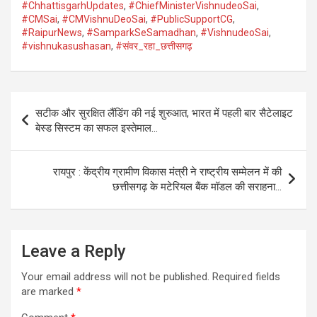
#ChhattisgarhUpdates
,
#ChiefMinisterVishnudeoSai
,
#CMSai
,
#CMVishnuDeoSai
,
#PublicSupportCG
,
#RaipurNews
,
#SamparkSeSamadhan
,
#VishnudeoSai
,
#vishnukasushasan
,
#संवर_रहा_छत्तीसगढ़
Post
सटीक और सुरक्षित लैंडिंग की नई शुरुआत, भारत में पहली बार सैटेलाइट
navigation
बेस्ड सिस्टम का सफल इस्तेमाल…
रायपुर : केंद्रीय ग्रामीण विकास मंत्री ने राष्ट्रीय सम्मेलन में की
छत्तीसगढ़ के मटेरियल बैंक मॉडल की सराहना…
Leave a Reply
Your email address will not be published.
Required fields
are marked
*