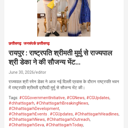
छत्तीसगढ़
जनसंपर्क छत्तीसगढ़
रायपुर : राष्ट्रपति श्रीमती मुर्मु से राज्यपाल
श्री डेका ने की सौजन्य भेंट…
June 30, 2026
editor
राज्यपाल श्री रमेन डेका ने आज नई दिल्ली प्रवास के दौरान राष्ट्रपति भवन
में राष्ट्रपति श्रीमती द्रौपदी मुर्मु से सौजन्य भेंट की।
Tags:
#CGGovernmentInitiative
,
#CGNews
,
#CGUpdates
,
#chhattisgarh
,
#ChhattisgarhBreakingNews
,
#ChhattisgarhDevelopment
,
#ChhattisgarhEvents . #CGUpdates
,
#ChhattisgarhHeadlines
,
#ChhattisgarhNews
,
#ChhattisgarhOutreach
,
#ChhattisgarhSeva
,
#ChhattisgarhToday
,