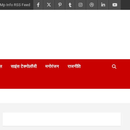
Mp Info RSS Feed
ल
साइंस टेक्नोलॉजी
मनोरंजन
राजनीति