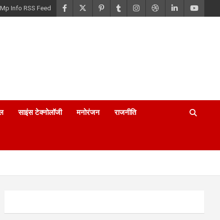
Mp Info RSS Feed
ल
साइंस टेक्नोलॉजी
मनोरंजन
राजनीति