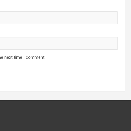
he next time I comment.