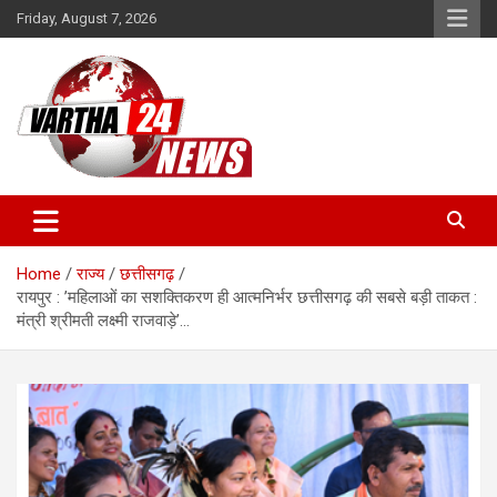
Skip
Friday, August 7, 2026
to
content
Vartha 24
Home
राज्य
छत्तीसगढ़
रायपुर : ’महिलाओं का सशक्तिकरण ही आत्मनिर्भर छत्तीसगढ़ की सबसे बड़ी ताकत :
मंत्री श्रीमती लक्ष्मी राजवाड़े’…