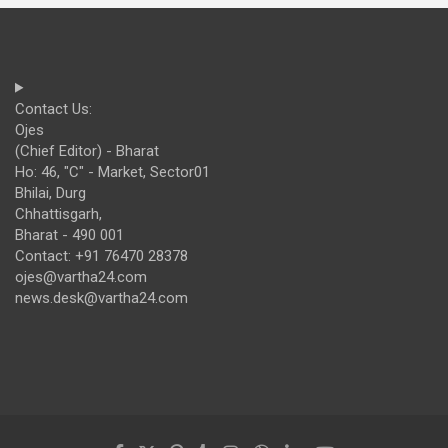
Contact Us:
Ojes
(Chief Editor) - Bharat
Ho: 46, "C" - Market, Sector01
Bhilai, Durg
Chhattisgarh,
Bharat - 490 001
Contact: +91 76470 28378
ojes@vartha24.com
news.desk@vartha24.com