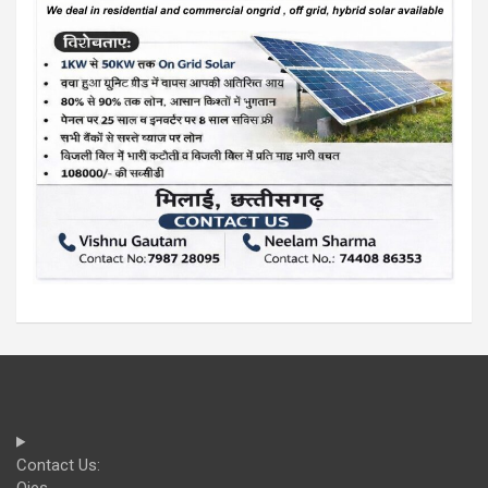
Contact Us:
Ojes