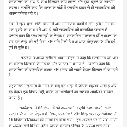
सहकारिता का अर्थ है, साथ मिलकर कार्य करना और एक-दूसरे का सहयोग
करना। उन्होंने कहा कि भारत के गांवों में प्राचीन काल से ही सहकारिता की
भावना जीवंत रही है।
गांवों में सुख-दुख, खेती-किसानी और सामाजिक कार्यों में लोग हमेशा मिलकर
एक-दूसरे का साथ देते आए हैं, यही सहकारिता की वास्तविक पहचान है।
उन्होंने कहा कि प्रधानमंत्री के नेतृत्व में सहकारिता मंत्रालय की स्थापना के
बाद इस क्षेत्र को नई दिशा और गति मिली है तथा आज मंत्रालय के पाँच वर्ष
पूर्ण हो चुके हैं।
पंडरिया विधायक श्रीमती भावना बोहरा ने कहा कि छत्तीसगढ़ को धान
का कटोरा किसानों की मेहनत और समर्पण ने बनाया है। उन्होंने कहा कि
सहकारिता की वास्तविक ताकत और महत्व को सबसे बेहतर किसान ही समझते
हैं।
सहकारिता मंत्रालय के गठन के बाद इस क्षेत्र में व्यापक बदलाव आया है और
यह केवल एक विचार नहीं, बल्कि जनभागीदारी का सशक्त आंदोलन बनकर
उभरा है।
कार्यक्रम में 08 किसानों को अल्पकालीन कृषि ऋण, मछली कीट
प्रदान किया। कार्यक्रम में निबंध, प्रश्नोत्तरी और चित्रकला प्रतियोगिता में
15 विजेता बालिकाओं को सम्मानित किया गया। इस अवसर पर गौ सेवा आयोग
के अध्यक्ष श्री बिसेषर पटेल, कृषक कल्याण परिषद के अध्यक्ष श्री सुरेश