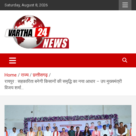
Skip
Saturday, August 8, 2026
to
content
Vartha 24
Home
राज्य
छत्तीसगढ़
रायपुर : सहकारिता बनेगी किसानों की समृद्धि का नया आधार – उप मुख्यमंत्री
विजय शर्मा…