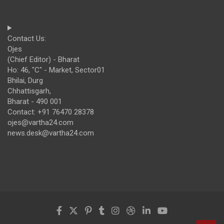
Contact Us:
Ojes
(Chief Editor) - Bharat
Ho: 46, "C" - Market, Sector01
Bhilai, Durg
Chhattisgarh,
Bharat - 490 001
Contact: +91 76470 28378
ojes@vartha24.com
news.desk@vartha24.com