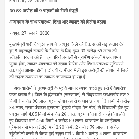
February 28, 2026
editor
30.59 करोड़ की 9 सड़कों को मिली मंजूरी
आवागमन के साथ स्वास्थ्य, शिक्षा और व्यापार को मिलेगा बढ़ावा
रायपुर, 27 फरवरी 2026
मुख्यमंत्री श्री विष्णुदेव साय ने जशपुर जिले को विकास की नई रफ्तार देते
हुए 9 महत्वपूर्ण सड़कों के निर्माण के लिए कुल 30 करोड़ 59 लाख की
स्वीकृति प्रदान की है। इन परियोजनाओं से ग्रामीण अंचलों में आवागमन
सुगम होगा, व्यापार-व्यवसाय को बढ़ावा मिलेगा और शिक्षा-स्वास्थ्य सुविधाओं
तक पहुंच आसान होगी। दो वर्षों के भीतर मिली इस करोड़ों की सौगात से जिले
की सड़क व्यवस्था का व्यापक कायाकल्प हो रहा है।
क्षेत्रवासियों ने मुख्यमंत्री के प्रति आभार व्यक्त करते हुए इसे ऐतिहासिक
पहल बताया है। जिले के ढूंड़गजोर (सरसमार) से चिढ़रापारा पत्थलगांव तक 2
किमी 1 करोड़ 96 लाख, ग्राम ढोंगादरहा से अम्बाकछार मार्ग 3 किमी 4 करोड़
84 लाख, ग्राम पंचायत मुड़ापारा (हड्डी गोदाम मेन रोड) से घिंचापानी होते हुए
पंगसुवा मार्ग 4.85 किमी 4 करोड़ 26 लाख, ग्राम कोतबा से सरईकोना होते
हुए पिकपारा मार्ग 4.60 किमी 4 करोड़ 59 लाख, कांसाबेल के बटाईकला
प्रेमनगर से मारचाईढोढ़ी मार्ग 2.90 किमी, 2 करोड़ 79 लाख, कांसाबेल
खूंटीटोली बस्ती से चेतबा हाई स्कूल मार्ग 2 किमी 2 करोड़ 4 लाख, कांसाबेल