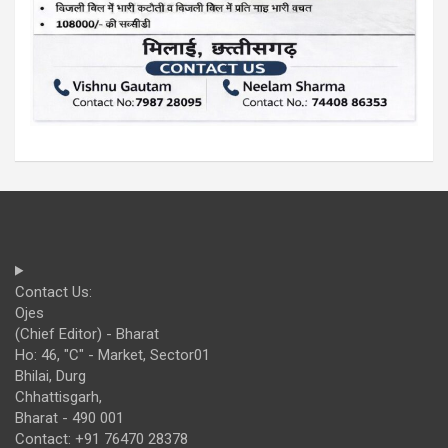
Contact Us:
Ojes
(Chief Editor) - Bharat
Ho: 46, "C" - Market, Sector01
Bhilai, Durg
Chhattisgarh,
Bharat - 490 001
Contact: +91 76470 28378