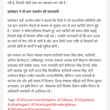
रही है, जिससे खेती लाभ का व्यवसाय बन रही है।
कलेक्टर ने दी धान उपार्जन की जानकारी
कलेक्टर श्री अजीत वसंत ने बताया कि जिले में 39 प्राथमिक समितियों और
54 धान उपार्जन केंद्रों के माध्यम से सुचारू रूप से धान खरीदी संपन्न हुई
है। शासन ने संवेदनशीलता दिखाते हुए धान खरीदी की समय-सीमा बढ़ाई,
जिससे कोई भी किसान वंचित नहीं रहा। उन्होंने जानकारी दी कि धान उठाव
का कार्य भी तेज गति से जारी है और आज मिली अंतर राशि से किसानों को
आगामी खेती के कार्यों में बड़ी सुविधा होगी।
इस अवसर पर जिला पंचायत सदस्य श्रीमती पायल सिंह तोमर, श्रीमती
अनिमा केरकेट्टा, अम्बिकापुर जनपद पंचायत अध्यक्ष श्री विक्रम सोनपाकर,
उपाध्यक्ष श्री सतीश यादव, नगर सभापति श्री हरिमन्दर सिंह टिन्नी, पार्षद
श्री आलोक दुबे, श्री भारत सिंह सिसौदिया, श्रीमती अरूणा सिंह, श्री
जन्मेजय मिश्रा सहित स्थानीय जनप्रतिनिधि, विभिन्न ग्राम पंचायतों के
सरपंच-पंच और बड़ी संख्या में किसान, जिला पंचायत सीईओ श्री विनय कुमार
अग्रवाल, एवं कृषि विभाग उप संचालक श्री पितांबर दिवान सहित विभाग के
अधिकारी कर्मचारी भी उपस्थित रहे।
Tags:
#CGGovernmentInitiative
,
#CGNews
,
#CGUpdates
,
#chhattisgarh
,
#ChhattisgarhBreakingNews
,
#ChhattisgarhDevelopment
,