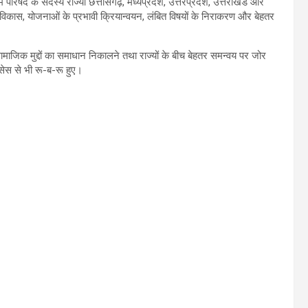
ें परिषद के सदस्य राज्यों छत्तीसगढ़, मध्यप्रदेश, उत्तरप्रदेश, उत्तराखंड और
िक विकास, योजनाओं के प्रभावी क्रियान्वयन, लंबित विषयों के निराकरण और बेहतर
ं सामाजिक मुद्दों का समाधान निकालने तथा राज्यों के बीच बेहतर समन्वय पर जोर
टिसेस से भी रू-ब-रू हुए।