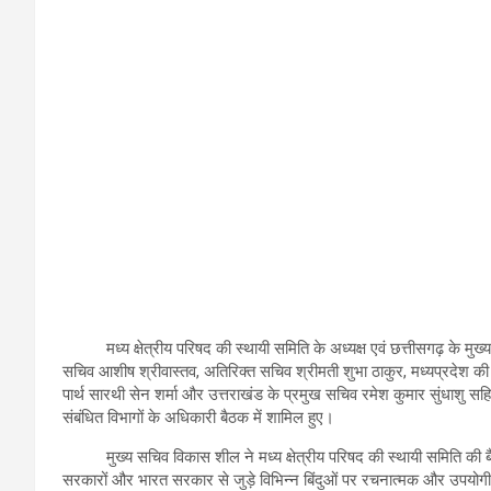
मध्य क्षेत्रीय परिषद की स्थायी समिति के अध्यक्ष एवं छत्तीसगढ़ के मुख्य
सचिव आशीष श्रीवास्तव, अतिरिक्त सचिव श्रीमती शुभा ठाकुर, मध्यप्रदेश की
पार्थ सारथी सेन शर्मा और उत्तराखंड के प्रमुख सचिव रमेश कुमार सुंधाशु सहित 
संबंधित विभागों के अधिकारी बैठक में शामिल हुए।
मुख्य सचिव विकास शील ने मध्य क्षेत्रीय परिषद की स्थायी समिति की बैठक 
सरकारों और भारत सरकार से जुड़े विभिन्न बिंदुओं पर रचनात्मक और उपयोगी च