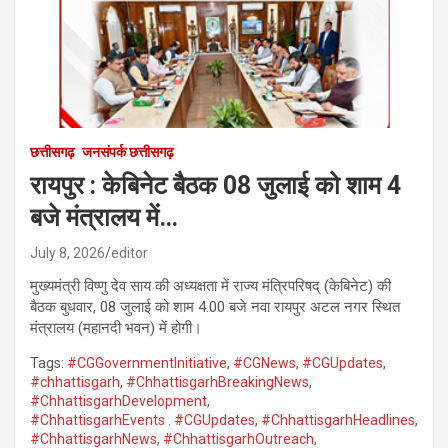
छत्तीसगढ़
जनसंपर्क छत्तीसगढ़
रायपुर : केबिनेट बैठक 08 जुलाई को शाम 4
बजे मंत्रालय में…
July 8, 2026
editor
मुख्यमंत्री विष्णु देव साय की अध्यक्षता में राज्य मंत्रिपरिषद् (केबिनेट) की
बैठक बुधवार, 08 जुलाई को शाम 4.00 बजे नवा रायपुर अटल नगर स्थित
मंत्रालय (महानदी भवन) में होगी।
Tags:
#CGGovernmentInitiative
,
#CGNews
,
#CGUpdates
,
#chhattisgarh
,
#ChhattisgarhBreakingNews
,
#ChhattisgarhDevelopment
,
#ChhattisgarhEvents . #CGUpdates
,
#ChhattisgarhHeadlines
,
#ChhattisgarhNews
,
#ChhattisgarhOutreach
,