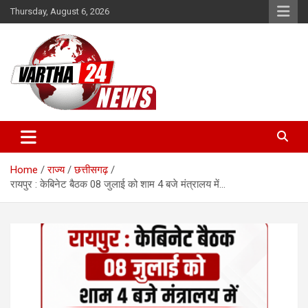
Skip
Thursday, August 6, 2026
to
content
Vartha 24
Home
राज्य
छत्तीसगढ़
रायपुर : केबिनेट बैठक 08 जुलाई को शाम 4 बजे मंत्रालय में…