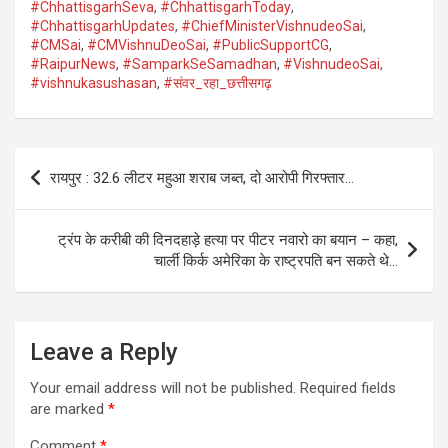
#ChhattisgarhSeva
,
#ChhattisgarhToday
,
#ChhattisgarhUpdates
,
#ChiefMinisterVishnudeoSai
,
#CMSai
,
#CMVishnuDeoSai
,
#PublicSupportCG
,
#RaipurNews
,
#SamparkSeSamadhan
,
#VishnudeoSai
,
#vishnukasushasan
,
#संवर_रहा_छत्तीसगढ़
Post
रायपुर : 32.6 लीटर महुआ शराब जब्त, दो आरोपी गिरफ्तार…
navigation
ट्रंप के करीबी की दिनदहाड़े हत्या पर पीटर नवारो का बयान – कहा,
चार्ली किर्क अमेरिका के राष्ट्रपति बन सकते थे…
Leave a Reply
Your email address will not be published.
Required fields
are marked
*
Comment
*