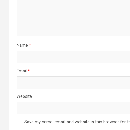
Name
*
Email
*
Website
Save my name, email, and website in this browser for t