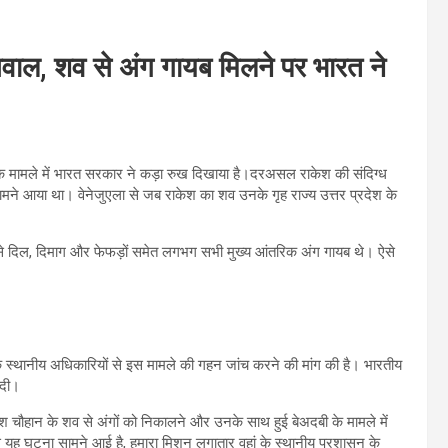
सवाल, शव से अंग गायब मिलने पर भारत ने
मौत के मामले में भारत सरकार ने कड़ा रुख दिखाया है।दरअसल राकेश की संदिग्ध
 सामने आया था। वेनेजुएला से जब राकेश का शव उनके गृह राज्य उत्तर प्रदेश के
शरीर से दिल, दिमाग और फेफड़ों समेत लगभग सभी मुख्य आंतरिक अंग गायब थे। ऐसे
 के स्थानीय अधिकारियों से इस मामले की गहन जांच करने की मांग की है। भारतीय
ी दी।
केश चौहान के शव से अंगों को निकालने और उनके साथ हुई बेअदबी के मामले में
से यह घटना सामने आई है, हमारा मिशन लगातार वहां के स्थानीय प्रशासन के