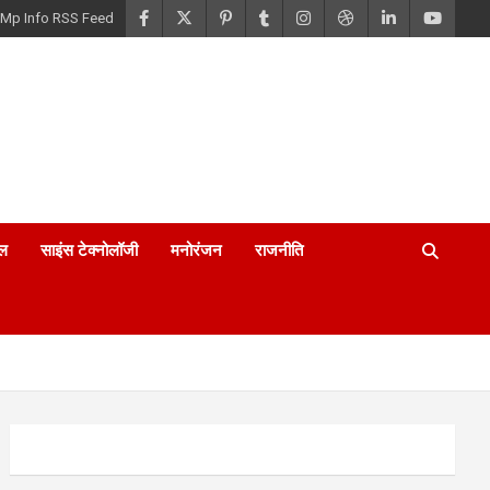
Mp Info RSS Feed
ल
साइंस टेक्नोलॉजी
मनोरंजन
राजनीति