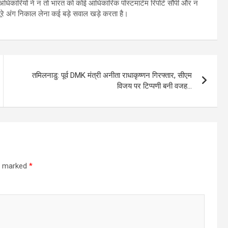
े अधिकारियों ने न तो भारत को कोई आधिकारिक पोस्टमार्टम रिपोर्ट सौंपी और न
 पूरे अंग निकाल लेना कई बड़े सवाल खड़े करता है।
तमिलनाडु: पूर्व DMK मंत्री अनीता राधाकृष्णन गिरफ्तार, सीएम
विजय पर टिप्पणी बनी वजह…
re marked
*