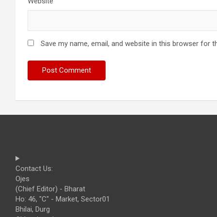
Website
Save my name, email, and website in this browser for t
Contact Us:
Ojes
(Chief Editor) - Bharat
Ho: 46, "C" - Market, Sector01
Bhilai, Durg