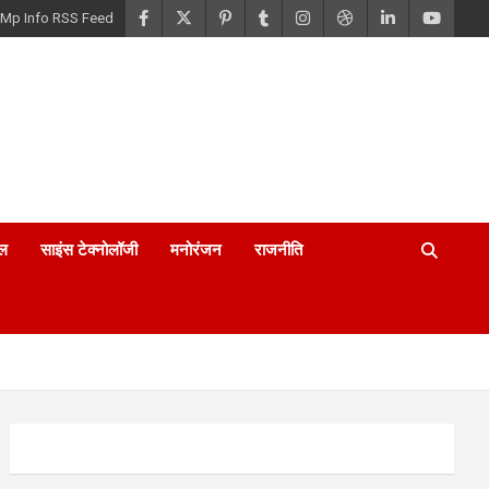
Mp Info RSS Feed
ल
साइंस टेक्नोलॉजी
मनोरंजन
राजनीति