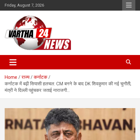
Skip
Friday, August 7, 2026
to
content
Vartha 24
Home
राज्य
कर्नाटक
कर्नाटक में बढ़ी सियासी हलचल: CM बनने के बाद DK शिवकुमार की नई चुनौती,
मंत्री ने दिल्ली पहुंचकर जताई नाराजगी…