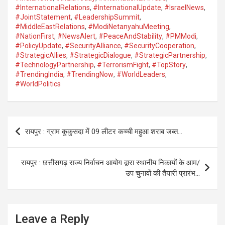
#InternationalRelations
,
#InternationalUpdate
,
#IsraelNews
,
#JointStatement
,
#LeadershipSummit
,
#MiddleEastRelations
,
#ModiNetanyahuMeeting
,
#NationFirst
,
#NewsAlert
,
#PeaceAndStability
,
#PMModi
,
#PolicyUpdate
,
#SecurityAlliance
,
#SecurityCooperation
,
#StrategicAllies
,
#StrategicDialogue
,
#StrategicPartnership
,
#TechnologyPartnership
,
#TerrorismFight
,
#TopStory
,
#TrendingIndia
,
#TrendingNow
,
#WorldLeaders
,
#WorldPolitics
Post
रायपुर : ग्राम कुकुसदा में 09 लीटर कच्ची महुआ शराब जब्त…
navigation
रायपुर : छत्तीसगढ़ राज्य निर्वाचन आयोग द्वारा स्थानीय निकायों के आम/
उप चुनावों की तैयारी प्रारंभ…
Leave a Reply