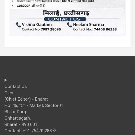
Contact Us:
Ojes
(Chief Editor) - Bharat
Ho: 46, "C" - Market, Sector01
Bhilai, Durg
Chhattisgarh,
Bharat - 490 001
Contact: +91 76470 28378