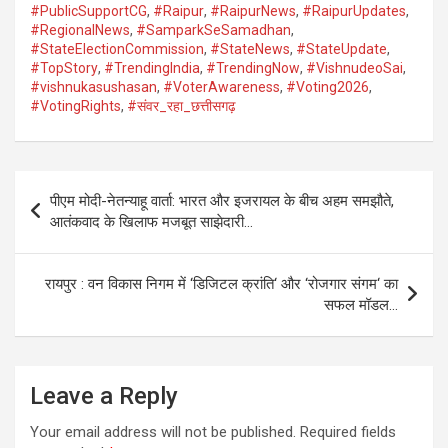
#PublicSupportCG
,
#Raipur
,
#RaipurNews
,
#RaipurUpdates
,
#RegionalNews
,
#SamparkSeSamadhan
,
#StateElectionCommission
,
#StateNews
,
#StateUpdate
,
#TopStory
,
#TrendingIndia
,
#TrendingNow
,
#VishnudeoSai
,
#vishnukasushasan
,
#VoterAwareness
,
#Voting2026
,
#VotingRights
,
#संवर_रहा_छत्तीसगढ़
Post
पीएम मोदी-नेतन्याहू वार्ता: भारत और इजरायल के बीच अहम समझौते,
navigation
आतंकवाद के खिलाफ मजबूत साझेदारी…
रायपुर : वन विकास निगम में ‘डिजिटल क्रांति‘ और ‘रोजगार संगम‘ का
सफल मॉडल…
Leave a Reply
Your email address will not be published.
Required fields