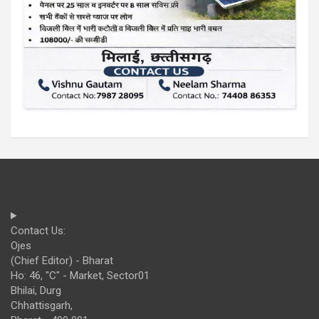
Contact Us:
Ojes
(Chief Editor) - Bharat
Ho: 46, "C" - Market, Sector01
Bhilai, Durg
Chhattisgarh,