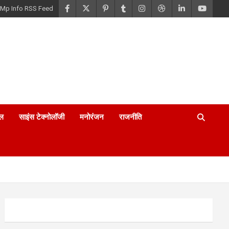
Mp Info RSS Feed
ल
साइंस टेक्नोलॉजी
मनोरंजन
राजनीति