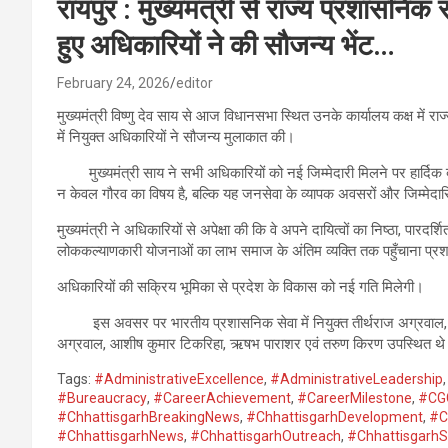
रायपुर : मुख्यमंत्री से राज्य प्रशासनिक 
हुए अधिकारियों ने की सौजन्य भेंट…
February 24, 2026
editor
मुख्यमंत्री विष्णु देव साय से आज विधानसभा स्थित उनके कार्यालय कक्ष में
में नियुक्त अधिकारियों ने सौजन्य मुलाकात की।
मुख्यमंत्री साय ने सभी अधिकारियों को नई जिम्मेदारी मिलने पर हार्दिक बधा
न केवल गौरव का विषय है, बल्कि यह जनसेवा के व्यापक अवसरों और जिम्मेदारि
मुख्यमंत्री ने अधिकारियों से अपेक्षा की कि वे अपने दायित्वों का निष्ठा, पार
लोककल्याणकारी योजनाओं का लाभ समाज के अंतिम व्यक्ति तक पहुँचाना प्रश
अधिकारियों की सक्रिय भूमिका से प्रदेश के विकास को नई गति मिलेगी।
इस अवसर पर भारतीय प्रशासनिक सेवा में नियुक्त तीर्थराज अग्रवाल, सुश्
अग्रवाल, आशीष कुमार टिकरिहा, ऋषभ पाराशर एवं तरुण किरण उपस्थित थ
Tags:
#AdministrativeExcellence
,
#AdministrativeLeadership
#Bureaucracy
,
#CareerAchievement
,
#CareerMilestone
,
#CGG
#ChhattisgarhBreakingNews
,
#ChhattisgarhDevelopment
,
#C
#ChhattisgarhNews
,
#ChhattisgarhOutreach
,
#Chhattisgarh