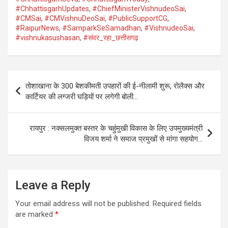
#ChhattisgarhUpdates
,
#ChiefMinisterVishnudeoSai
,
#CMSai
,
#CMVishnuDeoSai
,
#PublicSupportCG
,
#RaipurNews
,
#SamparkSeSamadhan
,
#VishnudeoSai
,
#vishnukasushasan
,
#संवर_रहा_छत्तीसगढ़
Post
तोशाखाना के 300 बेशकीमती उपहारों की ई-नीलामी शुरू, रोलैक्स और
navigation
कार्टियर की लग्जरी घड़ियों पर लगेगी बोली…
रायपुर : नक्सलमुक्त बस्तर के चहुंमुखी विकास के लिए उपमुख्यमंत्री
विजय शर्मा ने समाज प्रमुखों से मांगा सहयोग…
Leave a Reply
Your email address will not be published.
Required fields
are marked
*