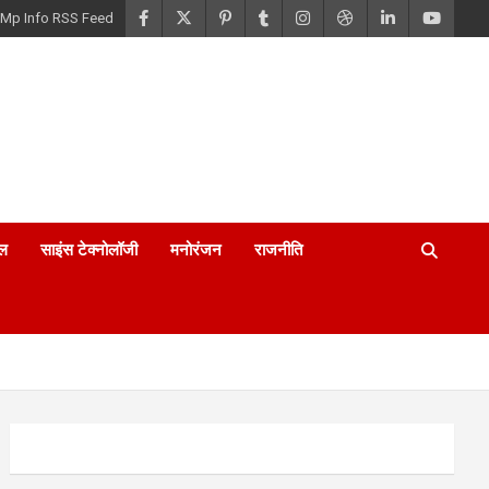
Mp Info RSS Feed
ल
साइंस टेक्नोलॉजी
मनोरंजन
राजनीति