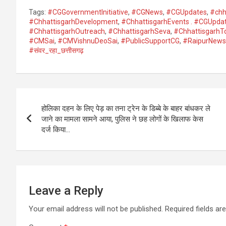
Tags:
#CGGovernmentInitiative
,
#CGNews
,
#CGUpdates
,
#chh
#ChhattisgarhDevelopment
,
#ChhattisgarhEvents . #CGUpda
#ChhattisgarhOutreach
,
#ChhattisgarhSeva
,
#ChhattisgarhT
#CMSai
,
#CMVishnuDeoSai
,
#PublicSupportCG
,
#RaipurNews
#संवर_रहा_छत्तीसगढ़
Post
होलिका दहन के लिए पेड़ का तना ट्रेन के डिब्बे के बाहर बांधकर ले
navigation
जाने का मामला सामने आया, पुलिस ने छह लोगों के खिलाफ केस
दर्ज किया…
Leave a Reply
Your email address will not be published.
Required fields a