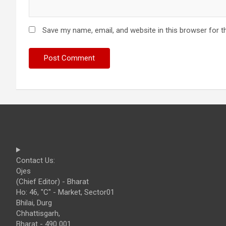
Save my name, email, and website in this browser for t
Contact Us:
Ojes
(Chief Editor) - Bharat
Ho: 46, "C" - Market, Sector01
Bhilai, Durg
Chhattisgarh,
Bharat - 490 001