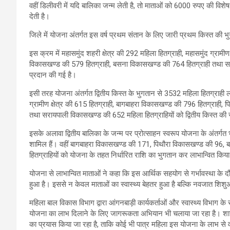
वहीं डिलीवरी में यदि बालिका जन्म लेती है, तो माताओं को 6000 रुपए की विशेष
देती है।
जिले में योजना अंतर्गत इस वर्ष प्रथम संतान के लिए जारी प्रथम किस्त की भ
इस क्रम में महासमुंद शहरी क्षेत्र की 292 महिला हितग्राही, महासमुंद ग्रामी
विकासखण्ड की 579 हितग्राही, बसना विकासखण्ड की 764 हितग्राही तथा सर
प्रदान की गई है।
इसी तरह योजना अंतर्गत द्वितीय किस्त के भुगतान से 3532 महिला हितग्राही लाभ
ग्रामीण क्षेत्र की 615 हितग्राही, बागबाहरा विकासखण्ड की 796 हितग्राही
तथा सरायपाली विकासखण्ड की 652 महिला हितग्राहियों को द्वितीय किस्त की 
इसके अलावा द्वितीय बालिका के जन्म पर प्रोत्साहन स्वरूप योजना के अंतर्गत भ
शामिल हैं। वहीं बागबाहरा विकासखण्ड की 171, पिथौरा विकासखण्ड की 9
हितग्राहियों को योजना के तहत निर्धारित राशि का भुगतान कर लाभान्वित किया
योजना से लाभान्वित माताओं ने कहा कि इस आर्थिक सहयोग से गर्भावस्था क
हुआ है। इससे न केवल माताओं का स्वास्थ्य बेहतर हुआ है बल्कि नवजात शिशुओं
महिला बाल विकास विभाग द्वारा आंगनबाड़ी कार्यकर्ताओं और स्वास्थ्य विभाग के 
योजना का लाभ दिलाने के लिए जागरूकता अभियान भी चलाया जा रहा है। शासन 
का प्रयास किया जा रहा है, ताकि कोई भी पात्र महिला इस योजना के लाभ से 