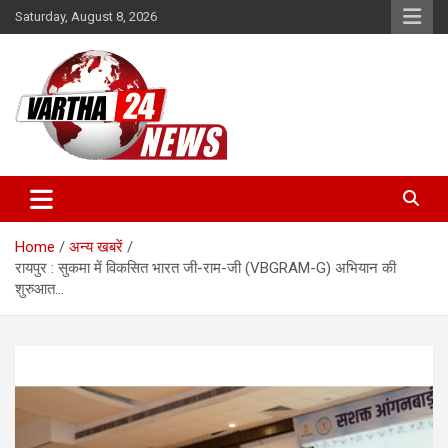
Skip
Saturday, August 8, 2026
to
content
Vartha 24
Home
अन्य खबरें
रायपुर : सुकमा में विकसित भारत जी-राम-जी (VBGRAM-G) अभियान की
शुरुआत…