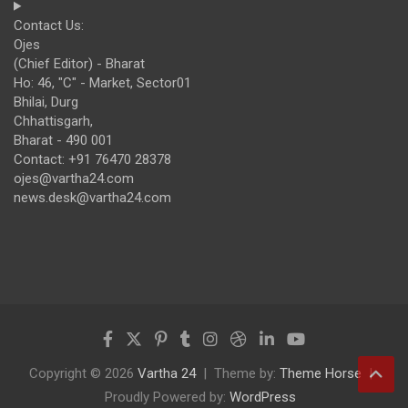
Contact Us:
Ojes
(Chief Editor) - Bharat
Ho: 46, "C" - Market, Sector01
Bhilai, Durg
Chhattisgarh,
Bharat - 490 001
Contact: +91 76470 28378
ojes@vartha24.com
news.desk@vartha24.com
Copyright © 2026
Vartha 24
Theme by:
Theme Horse
Proudly Powered by:
WordPress