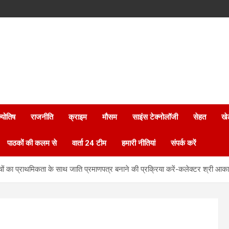
्योतिष
राजनीति
क्राइम
मौसम
साइंस टेक्नोलॉजी
सेहत
खे
पाठकों की कलम से
वार्ता 24 टीम
हमारी नीतियां
संपर्क करें
्चों का प्राथमिकता के साथ जाति प्रमाणपत्र बनाने की प्रक्रिया करें-कलेक्टर श्री आ