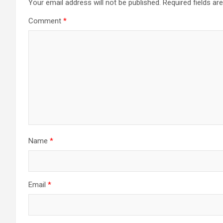
Your email address will not be published.
Required fields a
Comment
*
Name
*
Email
*