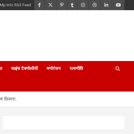
Mp Info RSS Feed
ल
साइंस टेक्नोलॉजी
मनोरंजन
राजनीति
काश छिकारा…