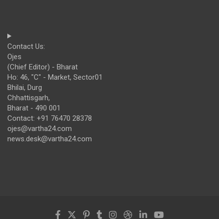
Contact Us:
Ojes
(Chief Editor) - Bharat
Ho: 46, "C" - Market, Sector01
Bhilai, Durg
Chhattisgarh,
Bharat - 490 001
Contact: +91 76470 28378
ojes@vartha24.com
news.desk@vartha24.com