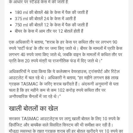
के आधार पर स्टैंडर्ड केस में की जाती है:
180 ml की बोतलें 48 के केस में पैक की जाती हैं
375 ml की बोतलें 24 के केस में आती हैं
750 ml की बोतलें 12 के केस में पैक की जाती हैं
बीयर के केस में आम तौर पर 12 बोतलें होती हैं
एक अधिकारी ने बताया, “शराब के हर केस पर कथित तौर पर लगभग 90
रुपये ‘पार्टी फंड’ के तौर पर जमा किए जाते थे। बीयर के मामलों में प्रति केस
लगभग 40 रुपये जमा किए जाते थे, जबकि वाइन के मामलों में कथित तौर पर
प्रति केस 20 रुपये मंत्री या राजनीतिक फंड में दिए जाते थे।”
अधिकारियों ने दावा किया कि ये कलेक्शन वेयरहाउस, ट्रांसपोर्ट और रिटेल
आउटलेट में चल रहे थे। अधिकारी ने बताया, “हर महीने लगभग 88 लाख
ग्राहक TASMAC के जरिए शराब खरीदते हैं। अंदरूनी अनुमानों से पता
चला है कि हर महीने कम से कम 102 करोड़ रुपये कथित तौर पर
अनौपचारिक चैनलों में जा रहे थे।”
खाली बोतलों का खेल
सरकार TASMAC आउटलेट्स पर लागू खाली बोतल के लिए 10 रुपये के
डिपॉजिट और बायबैक वाले विवादित सिस्टम की भी समीक्षा कर रही है।
मौजूदा व्यवस्था के तहत ग्राहक शराब की हर बोतल खरीदने पर 10 रुपये का