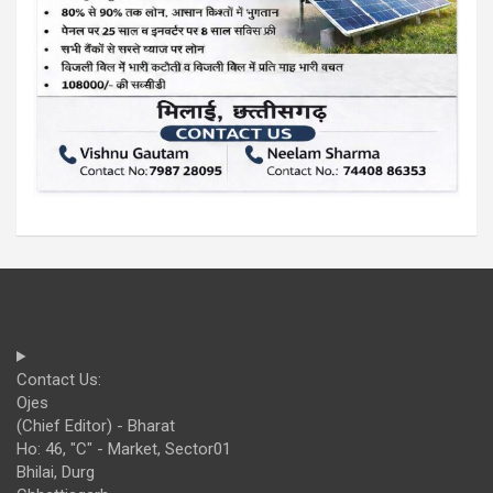
Contact Us:
Ojes
(Chief Editor) - Bharat
Ho: 46, "C" - Market, Sector01
Bhilai, Durg