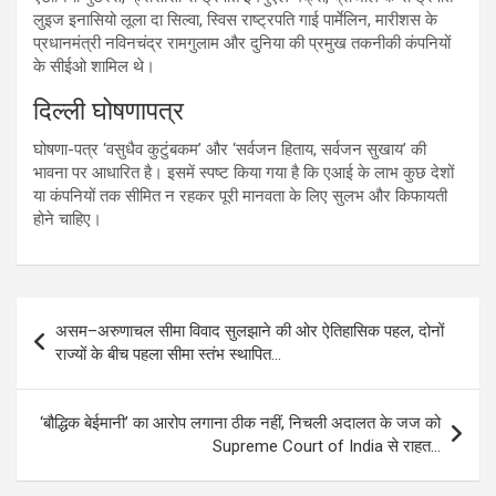
लुइज इनासियो लूला दा सिल्वा, स्विस राष्ट्रपति गाई पार्मेलिन, मारीशस के
प्रधानमंत्री नविनचंद्र रामगुलाम और दुनिया की प्रमुख तकनीकी कंपनियों
के सीईओ शामिल थे।
दिल्ली घोषणापत्र
घोषणा-पत्र ‘वसुधैव कुटुंबकम’ और ‘सर्वजन हिताय, सर्वजन सुखाय’ की
भावना पर आधारित है। इसमें स्पष्ट किया गया है कि एआई के लाभ कुछ देशों
या कंपनियों तक सीमित न रहकर पूरी मानवता के लिए सुलभ और किफायती
होने चाहिए।
Post
असम–अरुणाचल सीमा विवाद सुलझाने की ओर ऐतिहासिक पहल, दोनों
navigation
राज्यों के बीच पहला सीमा स्तंभ स्थापित…
‘बौद्धिक बेईमानी’ का आरोप लगाना ठीक नहीं, निचली अदालत के जज को
Supreme Court of India से राहत…