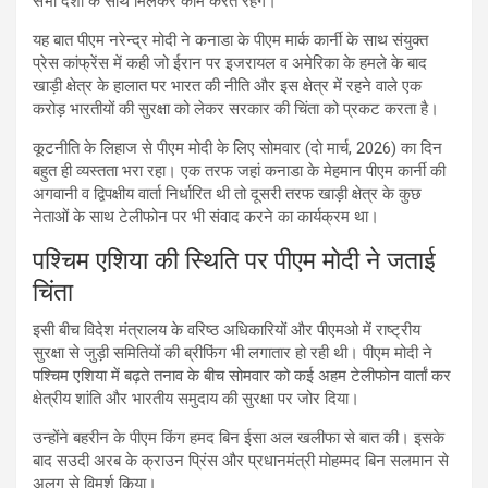
सभी देशों के साथ मिलकर काम करते रहेंगे।’
यह बात पीएम नरेन्द्र मोदी ने कनाडा के पीएम मार्क कार्नी के साथ संयुक्त
प्रेस कांफ्रेंस में कही जो ईरान पर इजरायल व अमेरिका के हमले के बाद
खाड़ी क्षेत्र के हालात पर भारत की नीति और इस क्षेत्र में रहने वाले एक
करोड़ भारतीयों की सुरक्षा को लेकर सरकार की चिंता को प्रकट करता है।
कूटनीति के लिहाज से पीएम मोदी के लिए सोमवार (दो मार्च, 2026) का दिन
बहुत ही व्यस्तता भरा रहा। एक तरफ जहां कनाडा के मेहमान पीएम कार्नी की
अगवानी व द्विपक्षीय वार्ता निर्धारित थी तो दूसरी तरफ खाड़ी क्षेत्र के कुछ
नेताओं के साथ टेलीफोन पर भी संवाद करने का कार्यक्रम था।
पश्चिम एशिया की स्थिति पर पीएम मोदी ने जताई
चिंता
इसी बीच विदेश मंत्रालय के वरिष्ठ अधिकारियों और पीएमओ में राष्ट्रीय
सुरक्षा से जुड़ी समितियों की ब्रीफिंग भी लगातार हो रही थी। पीएम मोदी ने
पश्चिम एशिया में बढ़ते तनाव के बीच सोमवार को कई अहम टेलीफोन वार्तां कर
क्षेत्रीय शांति और भारतीय समुदाय की सुरक्षा पर जोर दिया।
उन्होंने बहरीन के पीएम किंग हमद बिन ईसा अल खलीफा से बात की। इसके
बाद सउदी अरब के क्राउन प्रिंस और प्रधानमंत्री मोहम्मद बिन सलमान से
अलग से विमर्श किया।