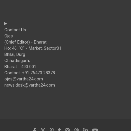
Contact Us:
Ojes
(Chief Editor) - Bharat
Ho: 46, "C" - Market, Sector01
Bhilai, Durg
Chhattisgarh,
Bharat - 490 001
Contact: +91 76470 28378
ojes@vartha24.com
news.desk@vartha24.com