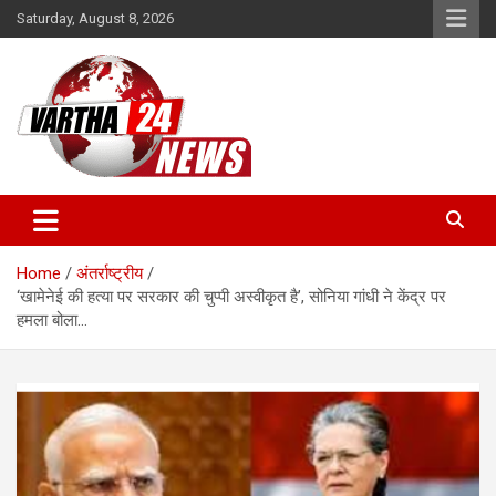
Skip
Saturday, August 8, 2026
to
content
Vartha 24
Home
अंतर्राष्ट्रीय
‘खामेनेई की हत्या पर सरकार की चुप्पी अस्वीकृत है’, सोनिया गांधी ने केंद्र पर
हमला बोला…