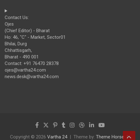
Contact Us:
Ojes
(Chief Editor) - Bharat
Ho: 46, "C" - Market, Sector01
Bhilai, Durg
Chhattisgarh,
Bharat - 490 001
Contact: +91 76470 28378
ojes@vartha24.com
news.desk@vartha24.com
Copyright © 2026
Vartha 24
Theme by:
Theme Horse