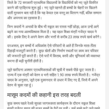
जिले के 72 सरकारी प्राथमिक विद्यालयों के विद्यार्थियों को नए जूते वितरित
करने की प्रक्रिया शुरू हुई। नए जूते पहनते ही बच्चों के चेहरों पर खिलने
वाली मुस्कान बता रही है कि यह केवल एक वस्तु का वितरण नहीं, बल्कि सम्मान
और अपनत्व का एहसास है।
जिन कदमों ने अभावों के बीच भी स्कूल का रास्ता नहीं छोड़ा, आज उन्हें आगे
बढ़ने का नया आत्मविश्वास मिला है। यह पहल शिक्षा मंत्री गजेंद्र यादव ने
की। इसके लिए वे अपने वेतन और भत्तों से करीब 23 लाख रुपये खर्च करेंगे।
दरअसल, इन बच्चों में अधिकांश ऐसे परिवारों से आते हैं जिनके माता-पिता
दिहाड़ी मजदूरी करते हैं। कुछ खेतों और निर्माण स्थलों पर काम कर परिवार
की जरूरतें पूरी करते हैं। ऐसे घरों में किताब, कापी और यूनिफार्म की व्यवस्था
करना ही बड़ी चुनौती होती है।
जूते खरीदना अक्सर प्राथमिकताओं की सूची में सबसे पीछे छूट जाता है।
राज्य में एक मंत्री को वेतन व भत्ते सहित 1.90 लाख रुपये मिलते है। गजेंद्र
यादव के अनुसार, जूते एक दुकानदार से उधार में लिए गए हैं, जिसे मैं अपने
वेतन से चुका रहा हूं।
मासूम कदमों की कहानी इस तरह बदली
कुछ समय पहले रेलवे सुरक्षा जागरूकता कार्यक्रम के दौरान स्कूल शिक्षा
मंत्री गजेंद्र यादव की नजर बच्चों के पैरों पर पड़ी। कई बच्चे फटे जूते पहने