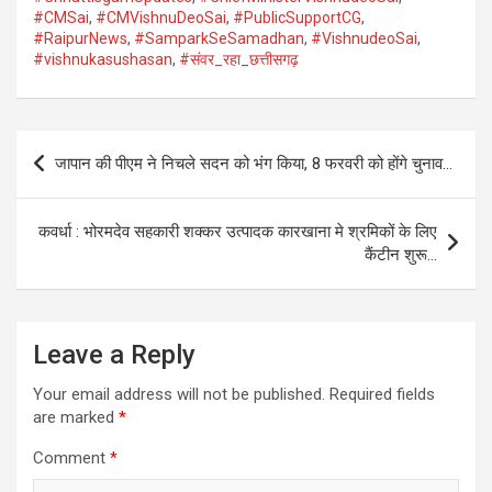
#CMSai
,
#CMVishnuDeoSai
,
#PublicSupportCG
,
#RaipurNews
,
#SamparkSeSamadhan
,
#VishnudeoSai
,
#vishnukasushasan
,
#संवर_रहा_छत्तीसगढ़
Post
जापान की पीएम ने निचले सदन को भंग किया, 8 फरवरी को होंगे चुनाव…
navigation
कवर्धा : भोरमदेव सहकारी शक्कर उत्पादक कारखाना मे श्रमिकों के लिए
कैंटीन शुरू…
Leave a Reply
Your email address will not be published.
Required fields
are marked
*
Comment
*