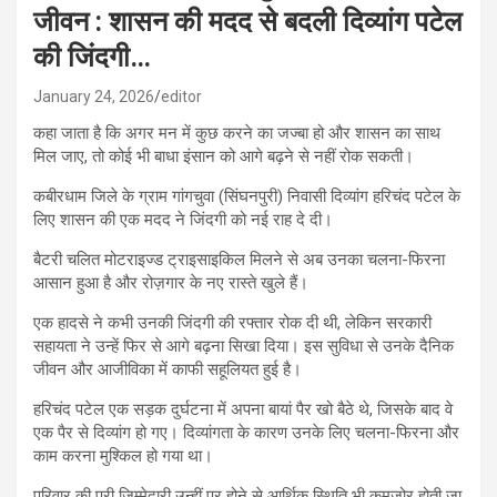
जीवन : शासन की मदद से बदली दिव्यांग पटेल
की जिंदगी…
January 24, 2026
editor
कहा जाता है कि अगर मन में कुछ करने का जज्बा हो और शासन का साथ
मिल जाए, तो कोई भी बाधा इंसान को आगे बढ़ने से नहीं रोक सकती।
कबीरधाम जिले के ग्राम गांगचुवा (सिंघनपुरी) निवासी दिव्यांग हरिचंद पटेल के
लिए शासन की एक मदद ने जिंदगी को नई राह दे दी।
बैटरी चलित मोटराइज्ड ट्राइसाइकिल मिलने से अब उनका चलना-फिरना
आसान हुआ है और रोज़गार के नए रास्ते खुले हैं।
एक हादसे ने कभी उनकी जिंदगी की रफ्तार रोक दी थी, लेकिन सरकारी
सहायता ने उन्हें फिर से आगे बढ़ना सिखा दिया। इस सुविधा से उनके दैनिक
जीवन और आजीविका में काफी सहूलियत हुई है।
हरिचंद पटेल एक सड़क दुर्घटना में अपना बायां पैर खो बैठे थे, जिसके बाद वे
एक पैर से दिव्यांग हो गए। दिव्यांगता के कारण उनके लिए चलना-फिरना और
काम करना मुश्किल हो गया था।
परिवार की पूरी जिम्मेदारी उन्हीं पर होने से आर्थिक स्थिति भी कमजोर होती जा