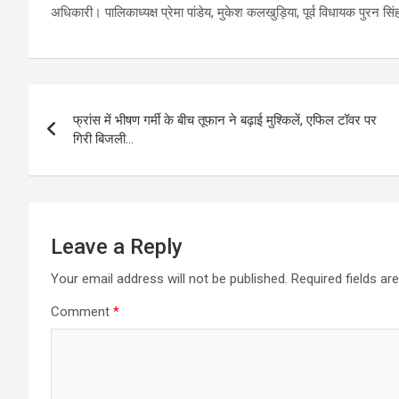
अधिकारी। पालिकाध्यक्ष प्रेमा पांडेय, मुकेश कलखुड़िया, पूर्व विधायक पुरन सि
Post
फ्रांस में भीषण गर्मी के बीच तूफान ने बढ़ाई मुश्किलें, एफिल टॉवर पर
navigation
गिरी बिजली…
Leave a Reply
Your email address will not be published.
Required fields a
Comment
*