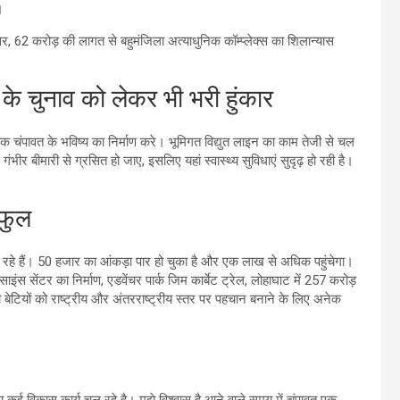
।
िसर, 62 करोड़ की लागत से बहुमंजिला अत्याधुनिक कॉम्प्लेक्स का शिलान्यास
े चुनाव को लेकर भी भरी हुंकार
तक चंपावत के भविष्य का निर्माण करे। भूमिगत विद्युत लाइन का काम तेजी से चल
ीर बीमारी से ग्रसित हो जाए, इसलिए यहां स्वास्थ्य सुविधाएं सुदृढ़ हो रही है।
 फुल
चल रहे हैं। 50 हजार का आंकड़ा पार हो चुका है और एक लाख से अधिक पहुंचेगा।
इंस सेंटर का निर्माण, एडवेंचर पार्क जिम कार्बेट ट्रेल, लोहाघाट में 257 करोड़
बेटियों को राष्ट्रीय और अंतरराष्ट्रीय स्तर पर पहचान बनाने के लिए अनेक
कई विकास कार्य चल रहे है। मुझे विश्वास है आने वाले समय में चंपावत एक