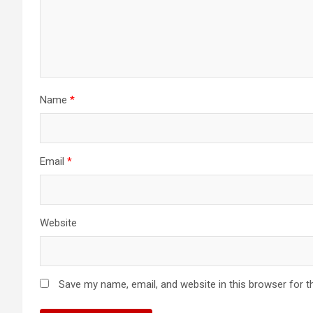
Name
*
Email
*
Website
Save my name, email, and website in this browser for t