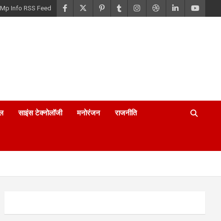
Mp Info RSS Feed
ल
साइंस टेक्नोलॉजी
मनोरंजन
राजनीति