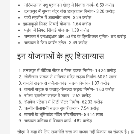
नरियालगांव पशु प्रजनन क्षेत्र में विकास कार्य- 6.59 करोड़
टनकपुर में सुभाष चंद्र बोस छात्रावास निर्माण- 3.20 करोड़
पाटी तहसील में आवासीय भवन- 3.29 करोड़
झालाकुड़ी लिफ्ट सिंचाई योजना- 1.64 करोड़
पड़ंगा में लिफ्ट सिंचाई योजना- 1.38 करोड़
चम्पावत में एमआईआर और 50 बेड के क्रिटिकल यूनिट- छह करोड़
चम्पावत में जिम कार्बेट ट्रेल- 3.49 करोड़
इन योजनाओं के हुए शिलान्यास
टनकपुर में मीडिया सेंटर व गेस्ट हाउस निर्माण- 14.24 करोड़
खेतीखान सड़क से भागेश्वर मंदिर सड़क निर्माण-60.81 लाख
तामली सड़क से कमैला-कांडा सड़क निर्माण- 1.37 करोड़
तामली सड़क से कठाड़-सिमल्टा सड़क निर्माण- 1.60 करोड़
रमैला-दमतौला सड़क में डामर- 2.62 करोड़
रोडवेज स्टेशन में सिटी सेंटर निर्माण- 62.33 करोड़
चल्थी-नौलापानी सड़क सुधारीकरण- 7.54 करोड़
तामली के भूमियादेव मंदिर सौंदर्यीकरण- 84.14 लाख
चम्पावत पालिका में विकास कार्य- 4.82 करोड़
सीएम ने कहा मेरे लिए राजनीति सत्ता का माध्यम नहीं विकास का संकल्प है। इस