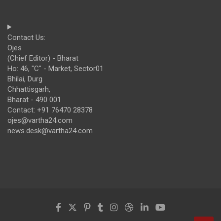
Contact Us:
Ojes
(Chief Editor) - Bharat
Ho: 46, "C" - Market, Sector01
Bhilai, Durg
Chhattisgarh,
Bharat - 490 001
Contact: +91 76470 28378
ojes@vartha24.com
news.desk@vartha24.com