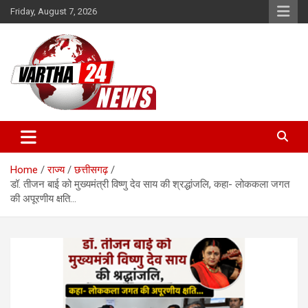
Skip
Friday, August 7, 2026
to
content
Vartha 24
Home
राज्य
छत्तीसगढ़
डॉ. तीजन बाई को मुख्यमंत्री विष्णु देव साय की श्रद्धांजलि, कहा- लोककला जगत
की अपूरणीय क्षति…