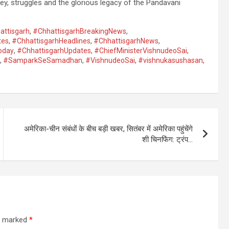
rney, struggles and the glorious legacy of the Pandavani
attisgarh
,
#ChhattisgarhBreakingNews
,
tes
,
#ChhattisgarhHeadlines
,
#ChhattisgarhNews
,
oday
,
#ChhattisgarhUpdates
,
#ChiefMinisterVishnudeoSai
,
,
#SamparkSeSamadhan
,
#VishnudeoSai
,
#vishnukasushasan
,
अमेरिका-चीन संबंधों के बीच बड़ी खबर, सितंबर में अमेरिका पहुंचेंगे
शी चिनफिंग: ट्रंप…
re marked
*