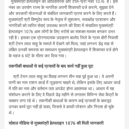
मुख्यमंत्री हेल्पलाइन का आधिकारिक और टोल-फ्री नंबर 1076 है। इस
नंबर का उपयोग राज्य के नागरिक अपनी शिकायतें दर्ज कराने, सुझाव देने
और सरकारी योजनाओं से संबंधित जानकारी प्राप्त करने के लिए करते हैं।
मुख्यमंत्री श्री विष्णुदेव साय के नेतृत्व में सुशासन, जवाबदेह प्रशासन और
नागरिकों को त्वरित सेवाएं उपलब्ध कराने की दिशा में संचालित मुख्यमंत्री
हेल्पलाइन 1076 आम लोगों के लिए भरोसे का सशक्त माध्यम बनकर उभर
रही है। इसका एक प्रेरणादायक उदाहरण बालोद जिले के ग्राम बोरी निवासी
श्री टेमन लाल साहू के मामले में देखने को मिला, जहां लगभग डेढ़ माह से
लंबित उनकी समस्या का समाधान मुख्यमंत्री हेल्पलाइन में शिकायत दर्ज होने
के महज 6 घंटे के भीतर कर दिया गया।
तकनीकी बाधाओं से कई प्रयासों के बाद कार्य नहीं हुआ पूरा
श्री टेमन लाल साहू का विवाह लगभग तीन माह पूर्व हुआ था। वे अपनी
पत्नी का नाम राशन कार्ड में जुड़वाना चाहते थे, लेकिन इसके लिए आधार कार्ड
में पति का नाम और वर्तमान पता अपडेट होना आवश्यक था। आधार में यह
संशोधन कराने के लिए वे पिछले डेढ़ महीने से लगातार विभिन्न सेवा केंद्रों के
चक्कर लगा रहे थे। तकनीकी बाधाओं के कारण कई प्रयासों के बावजूद
उनका कार्य पूरा नहीं हो सका, जिससे वे काफी परेशान और निराश हो चुके
थे।
सोशल मीडिया से मुख्यमंत्री हेल्पलाइन 1076 की मिली जानकारी