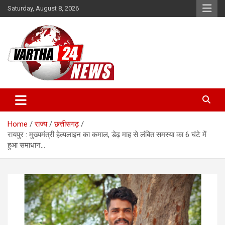
Skip
Saturday, August 8, 2026
to
content
Vartha 24
Home
राज्य
छत्तीसगढ़
रायपुर : मुख्यमंत्री हेल्पलाइन का कमाल, डेढ़ माह से लंबित समस्या का 6 घंटे में
हुआ समाधान…