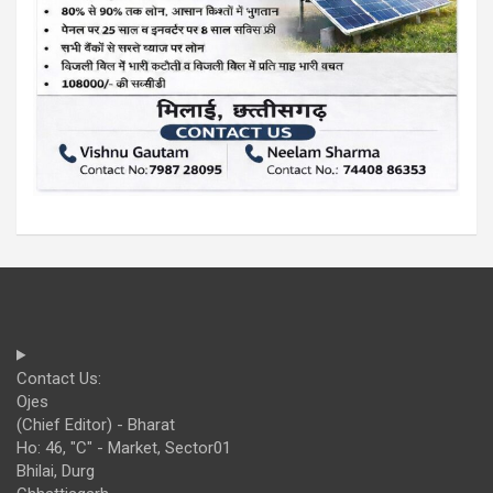
Contact Us:
Ojes
(Chief Editor) - Bharat
Ho: 46, "C" - Market, Sector01
Bhilai, Durg