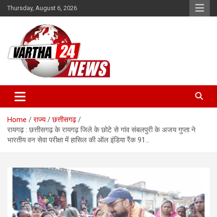
Skip
Thursday, August 6, 2026
to
content
Vartha 24
Home
राज्य
छत्तीसगढ़
रायगढ़ : छत्तीसगढ़ के रायगढ़ जिले के छोटे से गांव संबलपुरी के अजय गुप्ता ने
भारतीय वन सेवा परीक्षा में हासिल की ऑल इंडिया रैंक 91…