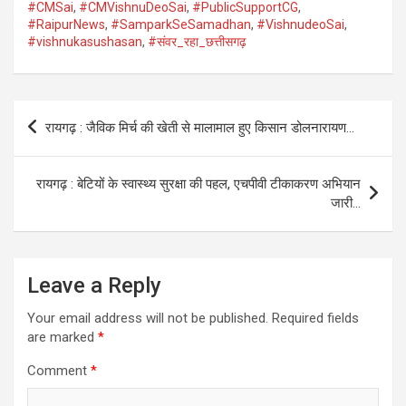
#CMSai
,
#CMVishnuDeoSai
,
#PublicSupportCG
,
#RaipurNews
,
#SamparkSeSamadhan
,
#VishnudeoSai
,
#vishnukasushasan
,
#संवर_रहा_छत्तीसगढ़
Post
रायगढ़ : जैविक मिर्च की खेती से मालामाल हुए किसान डोलनारायण…
navigation
रायगढ़ : बेटियों के स्वास्थ्य सुरक्षा की पहल, एचपीवी टीकाकरण अभियान
जारी…
Leave a Reply
Your email address will not be published.
Required fields
are marked
*
Comment
*