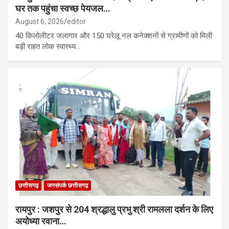
घर तक पहुंचा स्वच्छ पेयजल…
August 6, 2026
editor
40 किलोलीटर जलागार और 150 घरेलू नल कनेक्शनों से ग्रामीणों को मिली
बड़ी राहत लोक स्वास्थ्य…
छत्तीसगढ़
जनसंपर्क छत्तीसगढ़
रायपुर : जशपुर से 204 श्रद्धालु प्रभु श्री रामलला दर्शन के लिए
अयोध्या रवाना…