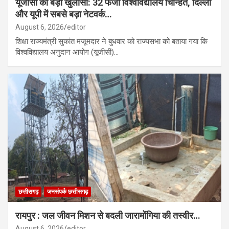
यूजीसी का बड़ा खुलासा: 32 फर्जी विश्वविद्यालय चिन्हित, दिल्ली
और यूपी में सबसे बड़ा नेटवर्क…
August 6, 2026
editor
शिक्षा राज्यमंत्री सुकांत मजूमदार ने बुधवार को राज्यसभा को बताया गया कि
विश्वविद्यालय अनुदान आयोग (यूजीसी)…
छत्तीसगढ़
जनसंपर्क छत्तीसगढ़
रायपुर : जल जीवन मिशन से बदली जारामोंगिया की तस्वीर…
August 6, 2026
editor