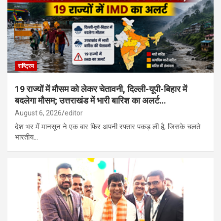
रूस के साथ उत्तर कोरिया की सैन्य साझेदारी गहरी, मिसाइल यूनिट तैनात; यूक्रेन
पर हमले की तैयारी…
राष्ट्रिय
19 राज्यों में मौसम को लेकर चेतावनी, दिल्ली-यूपी-बिहार में
बदलेगा मौसम; उत्तराखंड में भारी बारिश का अलर्ट…
August 6, 2026
editor
देश भर में मानसून ने एक बार फिर अपनी रफ्तार पकड़ ली है, जिसके चलते
भारतीय…