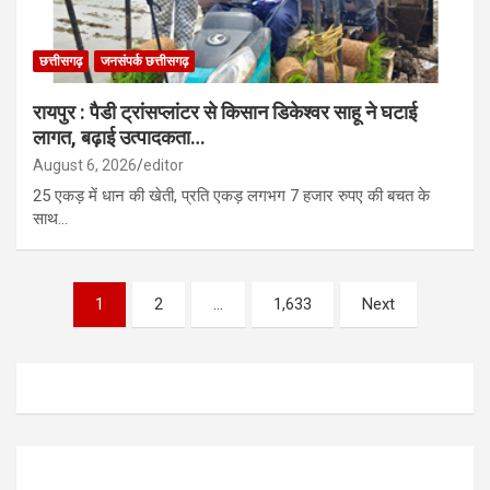
छत्तीसगढ़
जनसंपर्क छत्तीसगढ़
रायपुर : पैडी ट्रांसप्लांटर से किसान डिकेश्वर साहू ने घटाई
लागत, बढ़ाई उत्पादकता…
August 6, 2026
editor
25 एकड़ में धान की खेती, प्रति एकड़ लगभग 7 हजार रुपए की बचत के
साथ…
Posts
1
2
…
1,633
Next
pagination