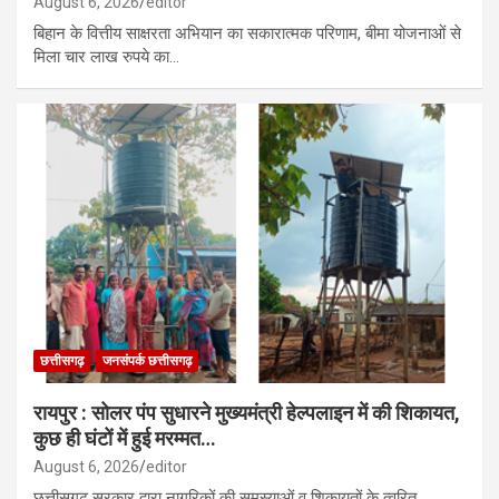
August 6, 2026
editor
बिहान के वित्तीय साक्षरता अभियान का सकारात्मक परिणाम, बीमा योजनाओं से
मिला चार लाख रुपये का…
छत्तीसगढ़
जनसंपर्क छत्तीसगढ़
रायपुर : सोलर पंप सुधारने मुख्यमंत्री हेल्पलाइन में की शिकायत,
कुछ ही घंटों में हुई मरम्मत…
August 6, 2026
editor
छत्तीसगढ़ सरकार द्वारा नागरिकों की समस्याओं व शिकायतों के त्वरित