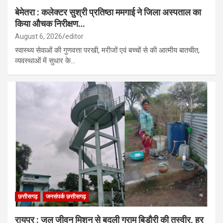
बेमेतरा : कलेक्टर सुश्री प्रतिष्ठा ममगाई ने जिला अस्पताल का
किया औचक निरीक्षण…
August 6, 2026
editor
स्वास्थ्य सेवाओं की गुणवत्ता परखी, मरीजों एवं बच्चों से की आत्मीय बातचीत,
व्यवस्थाओं में सुधार के…
छत्तीसगढ़
जनसंपर्क छत्तीसगढ़
रायपुर : जल जीवन मिशन से बदली ग्राम बिड़ौरी की तस्वीर, हर