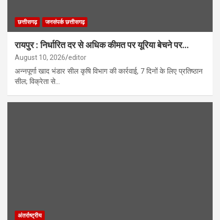
छत्तीसगढ़
जनसंपर्क छत्तीसगढ़
रायपुर : निर्धारित दर से अधिक कीमत पर यूरिया बेचने पर…
August 10, 2026
editor
अन्नपूर्णा खाद भंडार सील कृषि विभाग की कार्रवाई, 7 दिनों के लिए प्रतिष्ठान
सील; विक्रेता से…
अंतर्राष्ट्रीय