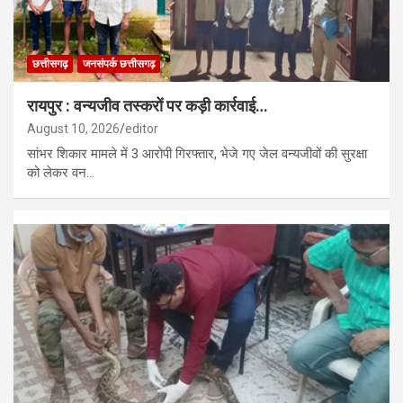
छत्तीसगढ़
जनसंपर्क छत्तीसगढ़
रायपुर : वन्यजीव तस्करों पर कड़ी कार्रवाई…
August 10, 2026
editor
सांभर शिकार मामले में 3 आरोपी गिरफ्तार, भेजे गए जेल वन्यजीवों की सुरक्षा
को लेकर वन…