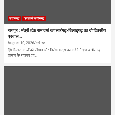
छत्तीसगढ़
जनसंपर्क छत्तीसगढ़
रायपुर : मंत्री टंक राम वर्मा का सारंगढ़-बिलाईगढ़ का दो दिवसीय
प्रवास…
August 10, 2026
editor
देंगे विकास कार्यों की सौगात और तिरंगा यात्रा का करेंगे नेतृत्व छत्तीसगढ़
शासन के राजस्व एवं…