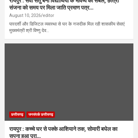
रायपुर : सेवा सेतु बना विद्यार्थियों के भविष्य का संबल, छात्रा
संजना को समय पर मिला जाति प्रमाण पत्र…
August 10, 2026
editor
पारदर्शी और डिजिटल व्यवस्था से घर के नजदीक मिल रही शासकीय सेवाएं
मुख्यमंत्री श्री विष्णु देव…
छत्तीसगढ़
जनसंपर्क छत्तीसगढ़
रायपुर : कच्चे घर से पक्के आशियाने तक, सोमारी बघेल का
सपना हुआ पूरा…