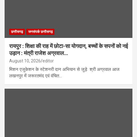
छत्तीसगढ़
जनसंपर्क छत्तीसगढ़
रायपुर : शिक्षा की राह में छोटा-सा योगदान, बच्चों के सपनों को नई
उड़ान : मंत्री राजेश अग्रवाल…
August 10, 2026
editor
मिशन एजुकेशन के स्टेशनरी दान अभियान से जुड़े श्री अग्रवाल आज
लखनपुर में जरूरतमंद एवं वंचित…