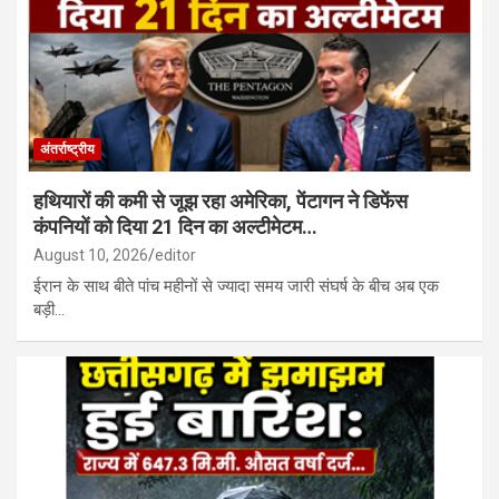
मानसून सत्र: आज पेश होंगे चार अहम विधेयक, परिसीमन के मुद्दे पर DMK ने
संभाली कमान; शाह भी मोर्चे पर…
अंतर्राष्ट्रीय
हथियारों की कमी से जूझ रहा अमेरिका, पेंटागन ने डिफेंस
कंपनियों को दिया 21 दिन का अल्टीमेटम…
August 10, 2026
editor
ईरान के साथ बीते पांच महीनों से ज्यादा समय जारी संघर्ष के बीच अब एक
बड़ी…