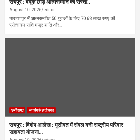
रायपुर : ​बंदूक छोड़ आत्मसम्मान का रास्ता..
August 10, 2026
editor
नारायणपुर में आत्मसमर्पित 50 युवाओं के लिए 70.68 लाख रुपए की
प्रोत्साहन राशि मंजूर शांति और…
छत्तीसगढ़
जनसंपर्क छत्तीसगढ़
रायपुर : विशेष आलेख : मुसीबत में संबल बनी राष्ट्रीय परिवार
सहायता योजना…