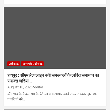
छत्तीसगढ़
जनसंपर्क छत्तीसगढ़
रायपुर : सीएम हेल्पलाइन बनी समस्याओं के त्वरित समाधान का
सशक्त जरिया…
August 10, 2026
editor
डोंगरगढ़ के केवल राम के बेटे का बना आधार कार्ड राज्य सरकार द्वारा आम
नागरिकों की…