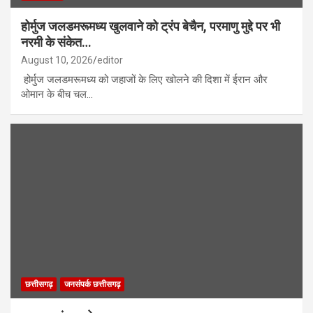
होर्मुज जलडमरूमध्य खुलवाने को ट्रंप बेचैन, परमाणु मुद्दे पर भी
नरमी के संकेत…
August 10, 2026
editor
होर्मुज जलडमरूमध्य को जहाजों के लिए खोलने की दिशा में ईरान और
ओमान के बीच चल…
छत्तीसगढ़
जनसंपर्क छत्तीसगढ़