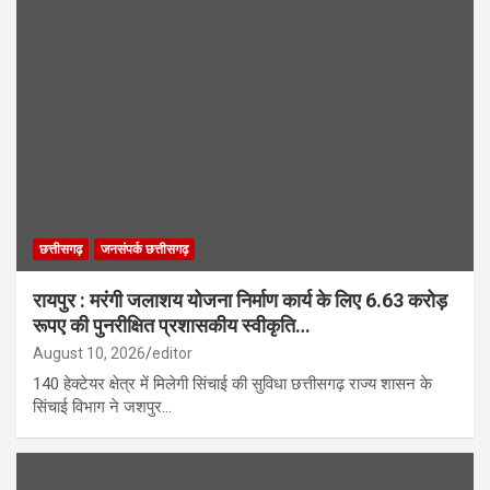
छत्तीसगढ़
जनसंपर्क छत्तीसगढ़
रायपुर : मरंगी जलाशय योजना निर्माण कार्य के लिए 6.63 करोड़
रूपए की पुनरीक्षित प्रशासकीय स्वीकृति…
August 10, 2026
editor
140 हेक्टेयर क्षेत्र में मिलेगी सिंचाई की सुविधा छत्तीसगढ़ राज्य शासन के
सिंचाई विभाग ने जशपुर…