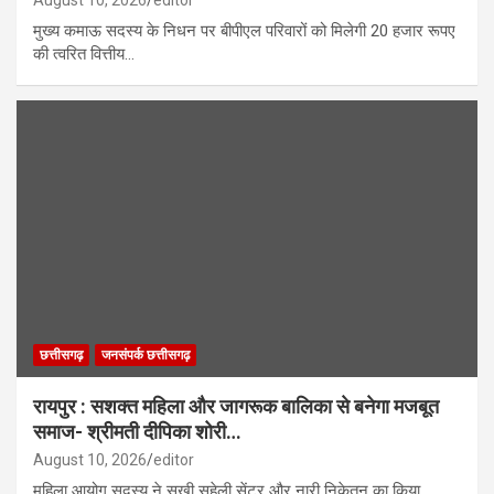
August 10, 2026
editor
मुख्य कमाऊ सदस्य के निधन पर बीपीएल परिवारों को मिलेगी 20 हजार रूपए
की त्वरित वित्तीय…
छत्तीसगढ़
जनसंपर्क छत्तीसगढ़
रायपुर : सशक्त महिला और जागरूक बालिका से बनेगा मजबूत
समाज- श्रीमती दीपिका शोरी…
August 10, 2026
editor
महिला आयोग सदस्य ने सखी सहेली सेंटर और नारी निकेतन का किया