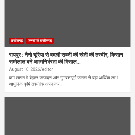
छत्तीसगढ़
जनसंपर्क छत्तीसगढ़
रायपुर : नैनो यूरिया से बदली सब्जी की खेती की तस्वीर, किसान
सम्मेलाल बने आत्मनिर्भरता की मिसाल…
August 10, 2026
editor
कम लागत में बेहतर उत्पादन और गुणवत्तापूर्ण फसल से बढ़ा आर्थिक लाभ
आधुनिक कृषि तकनीक अपनाकर…