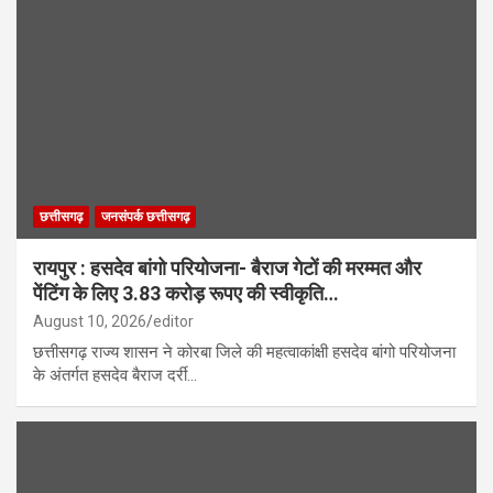
छत्तीसगढ़
जनसंपर्क छत्तीसगढ़
रायपुर : हसदेव बांगो परियोजना- बैराज गेटों की मरम्मत और
पेंटिंग के लिए 3.83 करोड़ रूपए की स्वीकृति…
August 10, 2026
editor
छत्तीसगढ़ राज्य शासन ने कोरबा जिले की महत्वाकांक्षी हसदेव बांगो परियोजना
के अंतर्गत हसदेव बैराज दर्री…