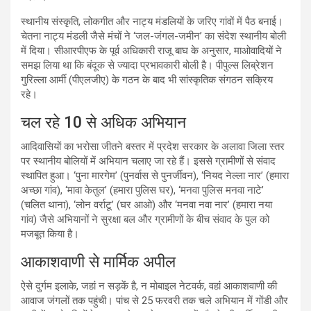
स्थानीय संस्कृति, लोकगीत और नाट्य मंडलियों के जरिए गांवों में पैठ बनाई।
चेतना नाट्य मंडली जैसे मंचों ने ‘जल-जंगल-जमीन’ का संदेश स्थानीय बोली
में दिया। सीआरपीएफ के पूर्व अधिकारी राजू बाघ के अनुसार, माओवादियों ने
समझ लिया था कि बंदूक से ज्यादा प्रभावकारी बोली है। पीपुल्स लिब्रेशन
गुरिल्ला आर्मी (पीएलजीए) के गठन के बाद भी सांस्कृतिक संगठन सक्रिय
रहे।
चल रहे 10 से अधिक अभियान
आदिवासियों का भरोसा जीतने बस्तर में प्रदेश सरकार के अलावा जिला स्तर
पर स्थानीय बोलियों में अभियान चलाए जा रहे हैं। इससे ग्रामीणों से संवाद
स्थापित हुआ। ‘पुना मारगेम’ (पुनर्वास से पुनर्जीवन), ‘नियद नेल्ला नार’ (हमारा
अच्छा गांव), ‘मावा केतुल’ (हमारा पुलिस घर), ‘मनवा पुलिस मनवा नाटे’
(चलित थाना), ‘लोन वर्राटू’ (घर आओ) और ‘मनवा नवा नार’ (हमारा नया
गांव) जैसे अभियानों ने सुरक्षा बल और ग्रामीणों के बीच संवाद के पुल को
मजबूत किया है।
आकाशवाणी से मार्मिक अपील
ऐसे दुर्गम इलाके, जहां न सड़कें है, न मोबाइल नेटवर्क, वहां आकाशवाणी की
आवाज जंगलों तक पहुंची। पांच से 25 फरवरी तक चले अभियान में गोंडी और