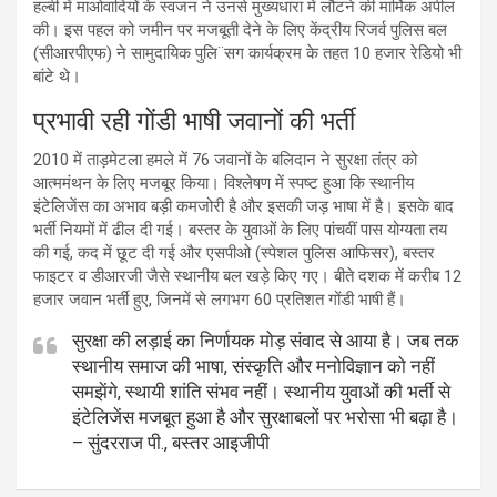
हल्बी में माओवादियों के स्वजन ने उनसे मुख्यधारा में लौटने की मार्मिक अपील
की। इस पहल को जमीन पर मजबूती देने के लिए केंद्रीय रिजर्व पुलिस बल
(सीआरपीएफ) ने सामुदायिक पुलि¨सग कार्यक्रम के तहत 10 हजार रेडियो भी
बांटे थे।
प्रभावी रही गोंडी भाषी जवानों की भर्ती
2010 में ताड़मेटला हमले में 76 जवानों के बलिदान ने सुरक्षा तंत्र को
आत्ममंथन के लिए मजबूर किया। विश्लेषण में स्पष्ट हुआ कि स्थानीय
इंटेलिजेंस का अभाव बड़ी कमजोरी है और इसकी जड़ भाषा में है। इसके बाद
भर्ती नियमों में ढील दी गई। बस्तर के युवाओं के लिए पांचवीं पास योग्यता तय
की गई, कद में छूट दी गई और एसपीओ (स्पेशल पुलिस आफिसर), बस्तर
फाइटर व डीआरजी जैसे स्थानीय बल खड़े किए गए। बीते दशक में करीब 12
हजार जवान भर्ती हुए, जिनमें से लगभग 60 प्रतिशत गोंडी भाषी हैं।
सुरक्षा की लड़ाई का निर्णायक मोड़ संवाद से आया है। जब तक
स्थानीय समाज की भाषा, संस्कृति और मनोविज्ञान को नहीं
समझेंगे, स्थायी शांति संभव नहीं। स्थानीय युवाओं की भर्ती से
इंटेलिजेंस मजबूत हुआ है और सुरक्षाबलों पर भरोसा भी बढ़ा है।
– सुंदरराज पी., बस्तर आइजीपी