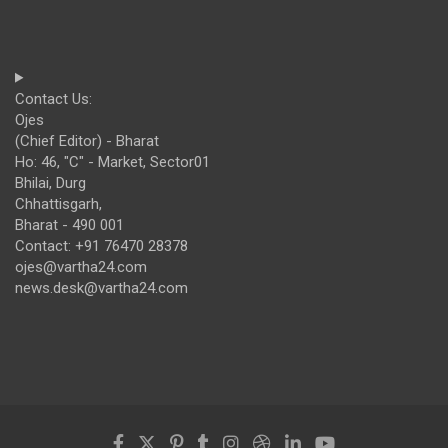
Contact Us:
Ojes
(Chief Editor) - Bharat
Ho: 46, "C" - Market, Sector01
Bhilai, Durg
Chhattisgarh,
Bharat - 490 001
Contact: +91 76470 28378
ojes@vartha24.com
news.desk@vartha24.com