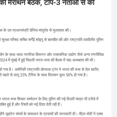
ल की मैराथन बैठक, टॉप-3 नेताओं से की
स के उप प्रधानमंत्री डेनिस मांतुरोव से मुलाकात की।
सुरक्षा परिषद सचिव सर्गेई शोइगू से बातचीत की और राष्ट्रपति व्लादिमीर पुतिन
सहयोग के साथ-साथ नागरिक विमानन और रासायनिक उद्योग जैसे अन्य रणनीतिक
बर 2024 में मुंबई में हुई पिछली भारत-रूस की बैठक में सह-अध्यक्षता की थी।
हो गया है। अमेरिकी राष्ट्रपति डोनाल्ड ट्रंप ने भारत की रूस से तेल खरीद
जो पहले से लागू 25% टैरिफ के साथ मिलकर कुल 50% हो गया है।
िक भारत-रूस शिखर सम्मेलन के लिए पुतिन की नई दिल्ली यात्रा भी एजेंडे में
ित हुई हैं और रिश्तों को नई दिशा देती रही हैं।
्होंने यूक्रेन संघर्ष के समाधान के प्रयासों की जानकारी दी। पीएम मोदी ने एक्स