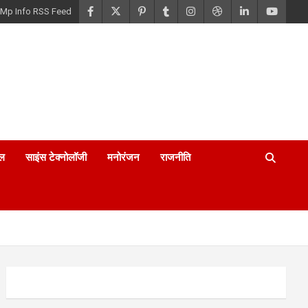
Mp Info RSS Feed
ल
साइंस टेक्नोलॉजी
मनोरंजन
राजनीति