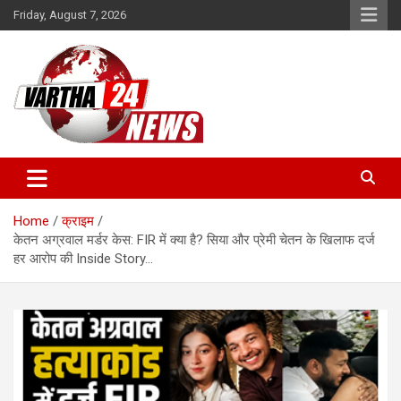
Skip
Friday, August 7, 2026
to
content
Vartha 24
Home
क्राइम
केतन अग्रवाल मर्डर केस: FIR में क्या है? सिया और प्रेमी चेतन के खिलाफ दर्ज
हर आरोप की Inside Story…