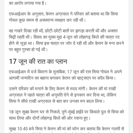
का आरोप लगाया गया है।
एफआईआर के अनुसार, केतन अग्रवाल ने परिवार को बताया था कि सिया
गोयल कुछ समय से असामान्य व्यवहार कर रही थी।
वह नखरे दिखा रही थी, छोटी-छोटी बातों पर झगड़ा करती थी और अक्सर
चिढ़ी रहती थी। विवाद का मुख्य मुद्दा 4 जून को लोहागढ़ किले की यात्रा रद
होने से जुड़ा था। सिया इस यात्रा पर जोर दे रही थी और केतन के मना करने
पर बहुत गुस्सा हो गई थी।
17 जून की रात का प्लान
एफआईआर में दर्ज विवरण के मुताबिक, 17 जून की रात सिया गोयल ने अपने
आगामी जन्मदिन का बहाना बनाकर केतन को व्हाट्सएप पर कॉल किया।
उसने परिवार को मनाने के लिए केतन से मदद मांगी। केतन की मां राखी
अग्रवाल ने पहले यात्रा की अनुमति देने से इनकार कर दिया था, लेकिन
सिया ने सीधे राखी अग्रवाल से बात कर उनका मन बदल लिया।
18 जून सुबह केतन घर से निकले, पुणे-मुंबई हाईवे पर किवाले पुल से सिया को
साथ लिया और दोनों लोहागढ़ किले की ओर रवाना हुए।
सुबह 10:45 बजे सिया ने केतन की मां को फोन कर बताया कि केतन गलती से