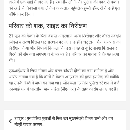
किले में एक खाई में गिर गए हैं। स्थानीय लोगों और पुलिस की मदद से केतन
को खाई से निकाला गया, लेकिन अस्पताल पहुंचते-पहुंचते डॉक्टरों ने उन्हें मृत
घोषित कर दिया।
परिवार को शक, साइट का निरीक्षण
21 जून को केतन के पिता विशाल अग्रवाल, अन्य रिश्तेदार और दोस्त नवदीप
जिंदल व तरुण मित्तल घटनास्थल पर गए। उन्होंने चट्टान और आसपास का
निरीक्षण किया और निष्कर्ष निकाला कि उस जगह से दुर्घटनावश फिसलकर
गिरने की संभावना लगभग न के बराबर है। परिवार का मानना है कि यह हत्या
थी।
एफआईआर में सिया गोयल और चेतन चौधरी दोनों का नाम शामिल है और
आरोप लगाया गया है कि दोनों ने केतन अग्रवाल की हत्या इसलिए की क्योंकि
वह उनके रिश्ते में बाधा बन गया था। लोनावला ग्रामीण पुलिस स्टेशन में दर्ज
एफआईआर में भारतीय न्याय संहिता (बीएनएस) के तहत आरोप लगाए गए हैं।
Post
रायपुर : पुनर्वासित युवाओं से मिले उप मुख्यमंत्री विजय शर्मा और वन
navigation
मंत्री केदार कश्यप…