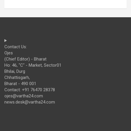
Contact Us:
Ojes
(Chief Editor) - Bharat
Ho: 46, "C" - Market, Sector01
Bhilai, Durg
Chhattisgarh,
Bharat - 490 001
Contact: +91 76470 28378
ojes@vartha24.com
news.desk@vartha24.com