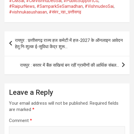
#CMSai
,
#CMVishnuDeoSai
,
#PublicSupportCG
,
#RaipurNews
,
#SamparkSeSamadhan
,
#VishnudeoSai
,
#vishnukasushasan
,
#संवर_रहा_छत्तीसगढ़
Post
रायपुर : छत्तीसगढ़ राज्य हज कमेटी में हज-2027 के ऑनलाइन आवेदन
navigation
हेतु निःशुल्क ई-सुविधा केंद्र शुरू…
रायपुर : बस्तर में बैंक सखियां बन रहीं ग्रामीणों की आर्थिक संबल…
Leave a Reply
Your email address will not be published.
Required fields
are marked
*
Comment
*