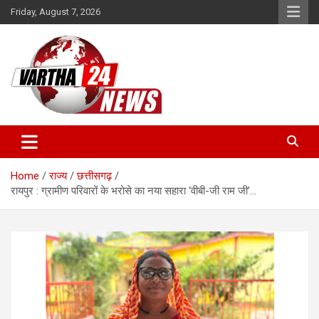
Skip
Friday, August 7, 2026
to
content
Vartha 24
Home
राज्य
छत्तीसगढ़
रायपुर : ग्रामीण परिवारों के भरोसे का नया सहारा ‘वीबी-जी राम जी’…