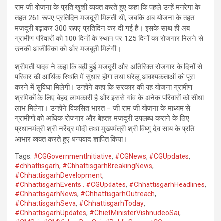
राम जी योजना के प्रति खुशी व्यक्त करते हुए कहा कि पहले उन्हें मनरेगा के
तहत 261 रूपए प्रतिदिन मजदूरी मिलती थी, जबकि अब योजना के तहत
मजदूरी बढ़ाकर 300 रूपए प्रतिदिन कर दी गई है। इसके साथ ही अब
ग्रामीण परिवारों को 100 दिनों के स्थान पर 125 दिनों का रोजगार मिलने से
उनकी आजीविका को और मजबूती मिलेगी।
श्रीमती यादव ने कहा कि बढ़ी हुई मजदूरी और अतिरिक्त रोजगार के दिनों से
परिवार की आर्थिक स्थिति में सुधार होगा तथा घरेलू आवश्यकताओं को पूरा
करने में सुविधा मिलेगी। उन्होंने कहा कि सरकार की यह योजना ग्रामीण
श्रमिकों के लिए बेहद लाभकारी है और इससे गांव के अनेक परिवारों को सीधा
लाभ मिलेगा। उन्होंने विकसित भारत – जी राम जी योजना के माध्यम से
ग्रामीणों को अधिक रोजगार और बेहतर मजदूरी उपलब्ध कराने के लिए
प्रधानमंत्री श्री नरेंद्र मोदी तथा मुख्यमंत्री श्री विष्णु देव साय के प्रति
आभार व्यक्त करते हुए धन्यवाद ज्ञापित किया।
Tags:
#CGGovernmentInitiative
,
#CGNews
,
#CGUpdates
,
#chhattisgarh
,
#ChhattisgarhBreakingNews
,
#ChhattisgarhDevelopment
,
#ChhattisgarhEvents . #CGUpdates
,
#ChhattisgarhHeadlines
,
#ChhattisgarhNews
,
#ChhattisgarhOutreach
,
#ChhattisgarhSeva
,
#ChhattisgarhToday
,
#ChhattisgarhUpdates
,
#ChiefMinisterVishnudeoSai
,