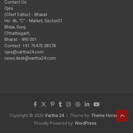
Contact Us:
Ojes
(Chief Editor) - Bharat
Ho: 46, "C" - Market, Sector01
Bhilai, Durg
Chhattisgarh,
Bharat - 490 001
Contact: +91 76470 28378
ojes@vartha24.com
news.desk@vartha24.com
Copyright © 2026
Vartha 24
Theme by:
Theme Horse
Proudly Powered by:
WordPress