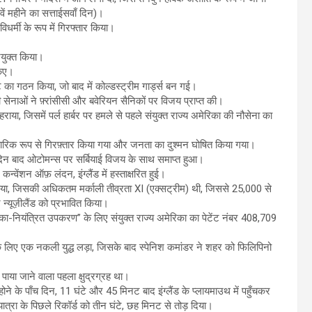
ें महीने का सत्ताईसवाँ दिन)।
धर्मी के रूप में गिरफ्तार किया।
नियुक्त किया।
किए।
ंट का गठन किया, जो बाद में कोल्डस्ट्रीम गार्ड्स बन गई।
ही सेनाओं ने फ़्रांसीसी और बवेरियन सैनिकों पर विजय प्राप्त की।
राया, जिसमें पर्ल हार्बर पर हमले से पहले संयुक्त राज्य अमेरिका की नौसेना का
औपचारिक रूप से गिरफ़्तार किया गया और जनता का दुश्मन घोषित किया गया।
दो दिन बाद ओटोमन्स पर सर्बियाई विजय के साथ समाप्त हुआ।
ेंशन ऑफ़ लंदन, इंग्लैंड में हस्ताक्षरित हुई।
 किया, जिसकी अधिकतम मर्काली तीव्रता XI (एक्सट्रीम) थी, जिससे 25,000 से
्यूज़ीलैंड को प्रभावित किया।
क्का-नियंत्रित उपकरण” के लिए संयुक्त राज्य अमेरिका का पेटेंट नंबर 408,709
के लिए एक नकली युद्ध लड़ा, जिसके बाद स्पेनिश कमांडर ने शहर को फिलिपिनो
ाया जाने वाला पहला क्षुद्रग्रह था।
 होने के पाँच दिन, 11 घंटे और 45 मिनट बाद इंग्लैंड के प्लायमाउथ में पहुँचकर
ात्रा के पिछले रिकॉर्ड को तीन घंटे, छह मिनट से तोड़ दिया।