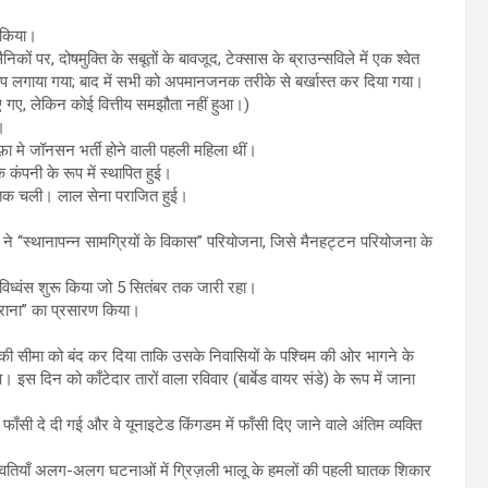
न किया।
कों पर, दोषमुक्ति के सबूतों के बावजूद, टेक्सास के ब्राउन्सविले में एक श्वेत
प लगाया गया; बाद में सभी को अपमानजनक तरीके से बर्खास्त कर दिया गया।
िए गए, लेकिन कोई वित्तीय समझौता नहीं हुआ।)
।
ओफ़ा मे जॉनसन भर्ती होने वाली पहली महिला थीं।
क कंपनी के रूप में स्थापित हुई।
 तक चली। लाल सेना पराजित हुई।
ने “स्थानापन्न सामग्रियों के विकास” परियोजना, जिसे मैनहट्टन परियोजना के
 और विध्वंस शुरू किया जो 5 सितंबर तक जारी रहा।
तराना” का प्रसारण किया।
 के बीच की सीमा को बंद कर दिया ताकि उसके निवासियों के पश्चिम की ओर भागने के
इस दिन को काँटेदार तारों वाला रविवार (बार्बेड वायर संडे) के रूप में जाना
सी दे दी गई और वे यूनाइटेड किंगडम में फाँसी दिए जाने वाले अंतिम व्यक्ति
 युवतियाँ अलग-अलग घटनाओं में ग्रिज़ली भालू के हमलों की पहली घातक शिकार