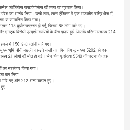
ाह कर्नल जॉर्जियोस पापाडोपोलोस की हत्या का प्रयास किया।
टेप परेड का आनंद लिया। उसी शाम, लॉस एंजिल्स में एक राजकीय रात्रिभोज में,
़्रीडम से सम्मानित किया गया।
उड़ान 118 दुर्घटनाग्रस्त हो गई, जिसमें 85 लोग मारे गए।
र एनएफ विरोधी प्रदर्शनकारियों के बीच झड़प हुई, जिसके परिणामस्वरूप 214
हमले में 150 फ़िलिस्तीनी मारे गए।
क मुख्य भूमि चीनी मछली पकड़ने वाली नाव मिन पिंग यू संख्या 5202 को एक
वरूप 21 लोगों की मौत हो गई। मिन पिंग यू संख्या 5540 की घटना के एक
थियों का नरसंहार किया गया।
ब्ज़ा कर लिया।
ोग मारे गए और 212 अन्य घायल हुए।
 हुए।