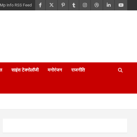
Mp Info RSS Feed
ल
साइंस टेक्नोलॉजी
मनोरंजन
राजनीति