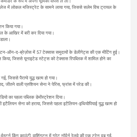
के कमांडर के रूप में अपनी भूमिका वापस ले ली।
लेज में लोकल मजिस्ट्रेट के सामने लाया गया, जिससे सलेम विच ट्रायल के
ेशन किया गया।
ायल के आखिर में बरी कर दिया गया।
 डाला।
न-ऑन-द-ब्रेज़ोस में 57 टेक्सास समुदायों के डेलीगेट्स की एक मीटिंग हुई।
किया, जिससे यूनाइटेड स्टेट्स को टेक्सास रिपब्लिक में शामिल होने का
ई, जिससे पैराग्वे युद्ध खत्म हो गया।
ाद, जीतने वाली प्रुशियन सेना ने पेरिस, फ्रांस में परेड की।
ेडियो का पहला पब्लिक डेमोंस्ट्रेशन दिया।
 इटैलियन सेना को हराया, जिससे पहला इटैलियन-इथियोपियाई युद्ध खत्म हो
टर्न किंग काउंटी, वाशिंगटन में ग्रेट नॉर्दर्न रेलवे की एक ट्रेन दब गई,