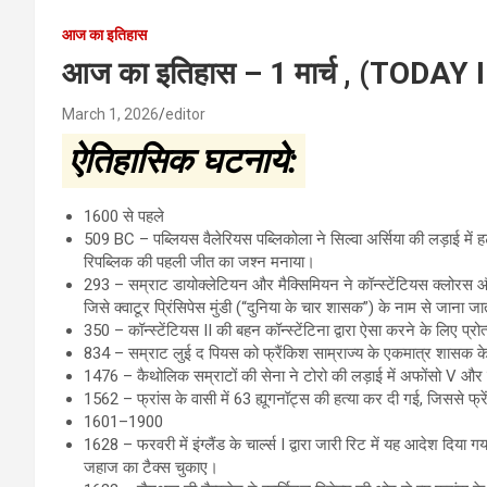
आज का इतिहास
आज का इतिहास – 1 मार्च , (TODA
March 1, 2026
editor
ऐतिहासिक घटनाये:
1600 से पहले
509 BC – पब्लियस वैलेरियस पब्लिकोला ने सिल्वा अर्सिया की लड़ाई मे
रिपब्लिक की पहली जीत का जश्न मनाया।
293 – सम्राट डायोक्लेटियन और मैक्सिमियन ने कॉन्स्टेंटियस क्लोरस और
जिसे क्वाटूर प्रिंसिपेस मुंडी (“दुनिया के चार शासक”) के नाम से जाना जा
350 – कॉन्स्टेंटियस II की बहन कॉन्स्टेंटिना द्वारा ऐसा करने के लिए प्
834 – सम्राट लुई द पियस को फ्रैंकिश साम्राज्य के एकमात्र शासक के
1476 – कैथोलिक सम्राटों की सेना ने टोरो की लड़ाई में अफोंसो V और प
1562 – फ्रांस के वासी में 63 ह्यूगनॉट्स की हत्या कर दी गई, जिससे फ्रेंच
1601–1900
1628 – फरवरी में इंग्लैंड के चार्ल्स I द्वारा जारी रिट में यह आदेश दिया
जहाज का टैक्स चुकाए।