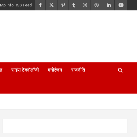
Mp Info RSS Feed
ल
साइंस टेक्नोलॉजी
मनोरंजन
राजनीति