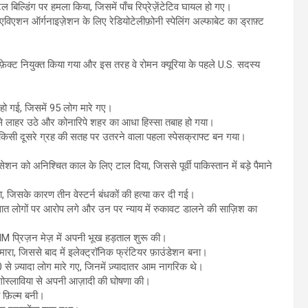
ल बिल्डिंग पर हमला किया, जिसमें पाँच रिप्रेज़ेंटेटिव घायल हो गए।
शन ऑर्गनाइज़ेशन के लिए रेडियोटेलीफ़ोनी स्पेलिंग अल्फाबेट का ड्राफ़्ट
फ़ेक्ट नियुक्त किया गया और इस तरह वे रोमन क्यूरिया के पहले U.S. सदस्य
श हो गई, जिसमें 95 लोग मारे गए।
ससे लाहर उठे और कोनारिपे शहर का आधा हिस्सा तबाह हो गया।
 किसी दूसरे ग्रह की सतह पर उतरने वाला पहला स्पेसक्राफ्ट बन गया।
शन को अनिश्चित काल के लिए टाल दिया, जिससे पूर्वी पाकिस्तान में बड़े पैमाने
या, जिसके कारण तीन वेस्टर्न बंधकों की हत्या कर दी गई।
सात लोगों पर आरोप लगे और उन पर न्याय में रुकावट डालने की साज़िश का
M प्रिज़न मेज़ में अपनी भूख हड़ताल शुरू की।
 मारा, जिससे बाद में इलेक्ट्रॉनिक फ्रंटियर फ़ाउंडेशन बना।
0 से ज़्यादा लोग मारे गए, जिनमें ज़्यादातर आम नागरिक थे।
ूगोस्लाविया से अपनी आज़ादी की घोषणा की।
 फ़िल्म बनी।