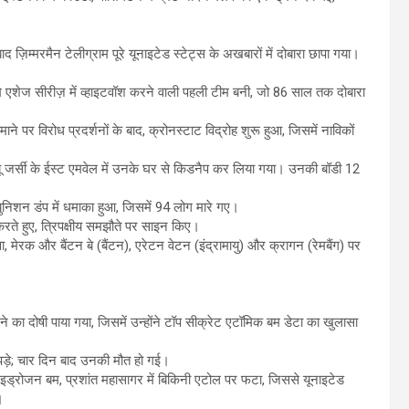
 ज़िम्मरमैन टेलीग्राम पूरे यूनाइटेड स्टेट्स के अखबारों में दोबारा छापा गया।
ीम एशेज सीरीज़ में व्हाइटवॉश करने वाली पहली टीम बनी, जो 86 साल तक दोबारा
माने पर विरोध प्रदर्शनों के बाद, क्रोनस्टाट विद्रोह शुरू हुआ, जिसमें नाविकों
 न्यू जर्सी के ईस्ट एमवेल में उनके घर से किडनैप कर लिया गया। उनकी बॉडी 12
युनिशन डंप में धमाका हुआ, जिसमें 94 लोग मारे गए।
 करते हुए, त्रिपक्षीय समझौते पर साइन किए।
ावा, मेरक और बैंटन बे (बैंटन), एरेटन वेटन (इंद्रामायु) और क्रागन (रेमबैंग) पर
 का दोषी पाया गया, जिसमें उन्होंने टॉप सीक्रेट एटॉमिक बम डेटा का खुलासा
पड़े; चार दिन बाद उनकी मौत हो गई।
हाइड्रोजन बम, प्रशांत महासागर में बिकिनी एटोल पर फटा, जिससे यूनाइटेड
।