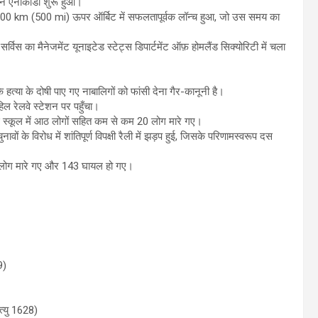
शन एनाकोंडा शुरू हुआ।
े 800 km (500 mi) ऊपर ऑर्बिट में सफलतापूर्वक लॉन्च हुआ, जो उस समय का
।
विस का मैनेजमेंट यूनाइटेड स्टेट्स डिपार्टमेंट ऑफ़ होमलैंड सिक्योरिटी में चला
।
 हत्या के दोषी पाए गए नाबालिगों को फांसी देना गैर-कानूनी है।
ल रेलवे स्टेशन पर पहुँचा।
हाई स्कूल में आठ लोगों सहित कम से कम 20 लोग मारे गए।
ं के विरोध में शांतिपूर्ण विपक्षी रैली में झड़प हुई, जिसके परिणामस्वरूप दस
5 लोग मारे गए और 143 घायल हो गए।
9)
्यु 1628)