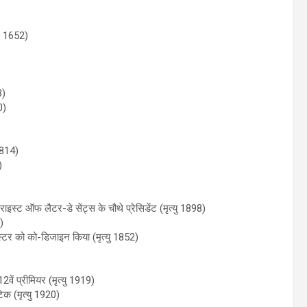
5) 1652)
3)
0)
 1814)
)
)
इस्ट ऑफ लैटर-डे सेंट्स के चौथे प्रेसिडेंट (मृत्यु 1898)
)
ंस्टर को को-डिजाइन किया (मृत्यु 1852)
ें प्रीमियर (मृत्यु 1919)
िक (मृत्यु 1920)