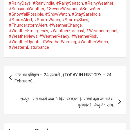
#RainyDays
,
#RainyIndia
,
#RainySeason
,
#RainyWeather
,
#SeasonalWeather
,
#SevereWeather
,
#SnowAlert
,
#SnowfallPossible
,
#SnowWatch
,
#StaySafeIndia
,
#StormAlert
,
#StormWatch
,
#StormySkies
,
#ThunderstormAlert
,
#WeatherChange
,
#WeatherEmergency
,
#WeatherForecast
,
#WeatherImpact
,
#WeatherNews
,
#WeatherReady
,
#WeatherRisk
,
#WeatherUpdate
,
#WeatherWarning
,
#WeatherWatch
,
#WesternDisturbance
Post
आज का इतिहास – 24 फ़रवरी , (TODAY IN HISTORY – 24
navigation
February)…
रायपुर : संत गाडगे बाबा ने दिया स्वच्छता ही सच्ची पूजा का संदेश :
मुख्यमंत्री विष्णु देव साय…