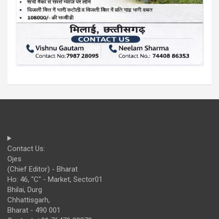
Contact Us:
Ojes
(Chief Editor) - Bharat
Ho: 46, "C" - Market, Sector01
Bhilai, Durg
Chhattisgarh,
Bharat - 490 001